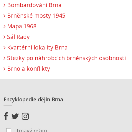
Bombardování Brna
Brněnské mosty 1945
Mapa 1968
Sál Rady
Kvartérní lokality Brna
Stezky po náhrobcích brněnských osobností
Brno a konflikty
Encyklopedie dějin Brna
tmavý režim