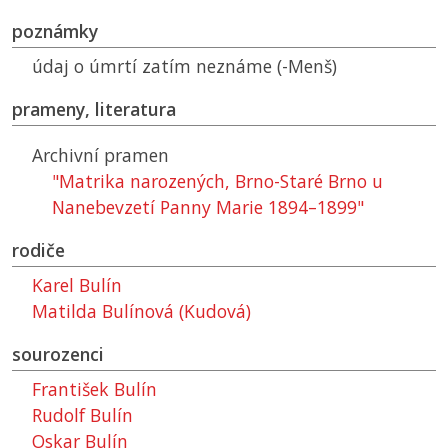
poznámky
údaj o úmrtí zatím neznáme (-Menš)
prameny, literatura
Archivní pramen
"Matrika narozených, Brno-Staré Brno u
Nanebevzetí Panny Marie 1894–1899"
rodiče
Karel Bulín
Matilda Bulínová (Kudová)
sourozenci
František Bulín
Rudolf Bulín
Oskar Bulín