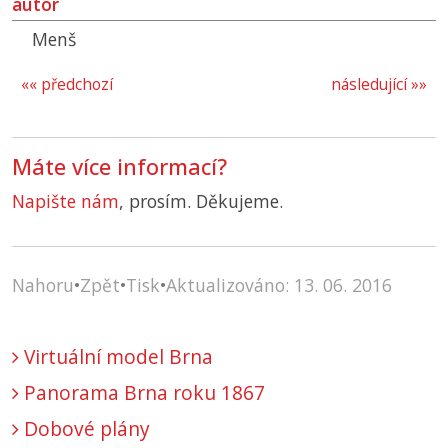
autor
Menš
«« předchozí
následující »»
Máte více informací?
Napište nám
, prosím. Děkujeme.
Nahoru
•
Zpět
•
Tisk
•
Aktualizováno: 13. 06. 2016
Virtuální model Brna
Panorama Brna roku 1867
Dobové plány