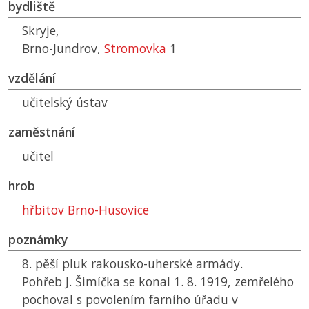
bydliště
Skryje,
Brno-Jundrov,
Stromovka
1
vzdělání
učitelský ústav
zaměstnání
učitel
hrob
hřbitov Brno-Husovice
poznámky
8. pěší pluk rakousko-uherské armády.
Pohřeb J. Šimíčka se konal 1. 8. 1919, zemřelého
pochoval s povolením farního úřadu v