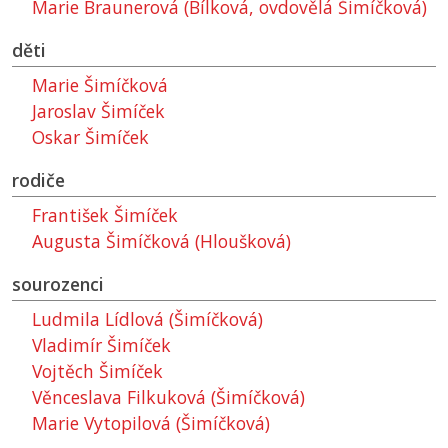
Marie Braunerová (Bílková, ovdovělá Šimíčková)
děti
Marie Šimíčková
Jaroslav Šimíček
Oskar Šimíček
rodiče
František Šimíček
Augusta Šimíčková (Hloušková)
sourozenci
Ludmila Lídlová (Šimíčková)
Vladimír Šimíček
Vojtěch Šimíček
Věnceslava Filkuková (Šimíčková)
Marie Vytopilová (Šimíčková)