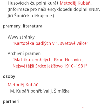
Husovicích čs. polní kurát
Metoděj Kubáň
.
(Informace pro naši encyklopedii doplnil RNDr.
Jiří Šimíček, děkujeme.)
prameny, literatura
Www stránky
"Kartotéka padlých v 1. světové válce"
Archivní pramen
"Matrika zemřelých, Brno-Husovice,
Nejsvětější Srdce Ježíšovo 1910–1931"
osoby
Metoděj Kubáň
M. Kubáň pohřbíval J. Šimíčka
partneři