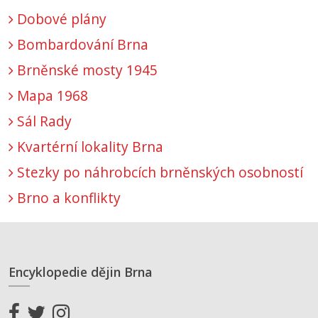
Dobové plány
Bombardování Brna
Brněnské mosty 1945
Mapa 1968
Sál Rady
Kvartérní lokality Brna
Stezky po náhrobcích brněnských osobností
Brno a konflikty
Encyklopedie dějin Brna