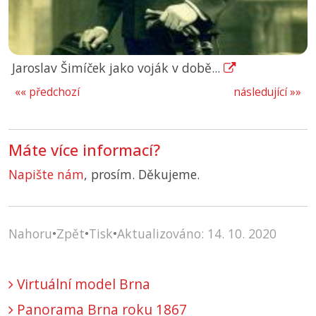
Jaroslav Šimíček jako voják v době...
«« předchozí
následující »»
Máte více informací?
Napište nám
, prosím. Děkujeme.
Nahoru
•
Zpět
•
Tisk
•
Aktualizováno: 14. 10. 2020
Virtuální model Brna
Panorama Brna roku 1867