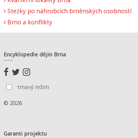
Stezky po náhrobcích brněnských osobností
Brno a konflikty
Encyklopedie dějin Brna
tmavý režim
© 2026
Garanti projektu