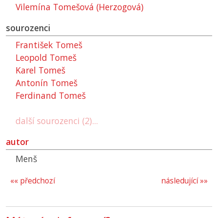
Vilemína Tomešová (Herzogová)
sourozenci
František Tomeš
Leopold Tomeš
Karel Tomeš
Antonín Tomeš
Ferdinand Tomeš
další sourozenci (2)...
autor
Menš
«« předchozí
následující »»