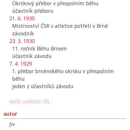
Okrskový přebor v přespolním běhu
účastník přeboru
21. 6. 1930
Mistrovství ČSR v atletice potřetí v Brně
závodník
23. 3. 1930
11. ročník Běhu Brnem
účastník závodu
7. 4. 1929
1. přebor brněnského okrsku v přespolním
běhu
jeden z účastníků závodu
další události (9)...
autor
Jiv