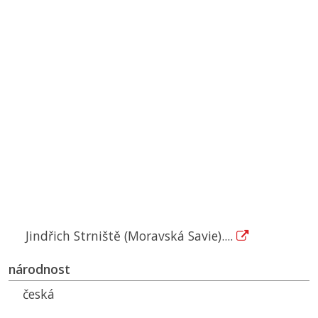
Jindřich Strniště (Moravská Savie)....
národnost
česká