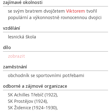
zajímavé okolnosti
se svým bratrem dvojčetem
Viktorem
tvořil
populární a výkonnostně rovnocennou dvojici
vzdělání
lesnická škola
dílo
zobrazit
zaměstnání
obchodník se sportovními potřebami
odborné a zájmové organizace
SK
Achilles Třebíč (1922),
SK
Prostějov (1924),
SK
Židenice (1924–1930),