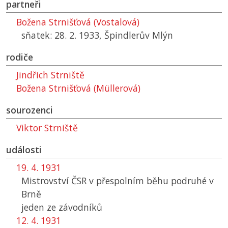
partneři
Božena Strnišťová (Vostalová)
sňatek: 28. 2. 1933, Špindlerův Mlýn
rodiče
Jindřich Strniště
Božena Strnišťová (Müllerová)
sourozenci
Viktor Strniště
události
19. 4. 1931
Mistrovství
ČSR
v přespolním běhu podruhé v
Brně
jeden ze závodníků
12. 4. 1931