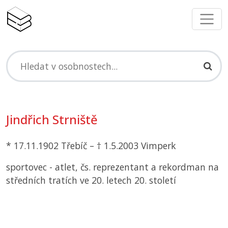
Jindřich Strniště
* 17.11.1902 Třebíč – † 1.5.2003 Vimperk
sportovec - atlet, čs. reprezentant a rekordman na
středních tratích ve 20. letech 20. století