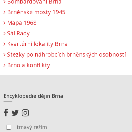
Bombardování Brna
Brněnské mosty 1945
Mapa 1968
Sál Rady
Kvartérní lokality Brna
Stezky po náhrobcích brněnských osobností
Brno a konflikty
Encyklopedie dějin Brna
tmavý režim