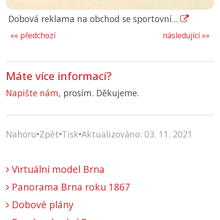
Dobová reklama na obchod se sportovní...
«« předchozí
následující »»
Máte více informací?
Napište nám
, prosím. Děkujeme.
Nahoru
•
Zpět
•
Tisk
•
Aktualizováno: 03. 11. 2021
Virtuální model Brna
Panorama Brna roku 1867
Dobové plány