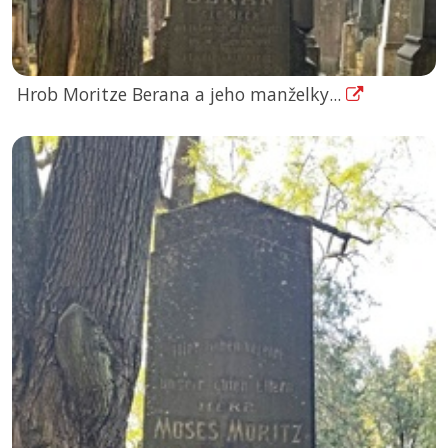
Hrob Moritze Berana a jeho manželky...