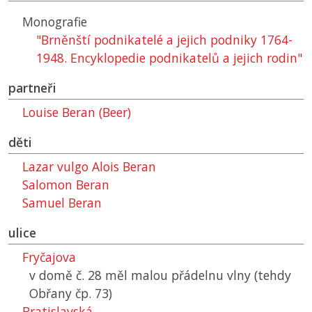
Monografie
"Brněnští podnikatelé a jejich podniky 1764-
1948. Encyklopedie podnikatelů a jejich rodin"
partneři
Louise Beran (Beer)
děti
Lazar vulgo Alois Beran
Salomon Beran
Samuel Beran
ulice
Fryčajova
v domě č. 28 měl malou přádelnu vlny (tehdy
Obřany čp. 73)
Bratislavská