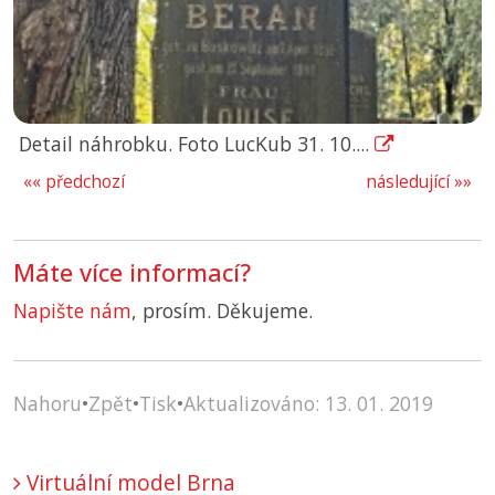
Detail náhrobku. Foto LucKub 31. 10....
«« předchozí
následující »»
Máte více informací?
Napište nám
, prosím. Děkujeme.
Nahoru
•
Zpět
•
Tisk
•
Aktualizováno: 13. 01. 2019
Virtuální model Brna