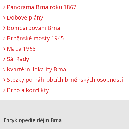
Panorama Brna roku 1867
Dobové plány
Bombardování Brna
Brněnské mosty 1945
Mapa 1968
Sál Rady
Kvartérní lokality Brna
Stezky po náhrobcích brněnských osobností
Brno a konflikty
Encyklopedie dějin Brna