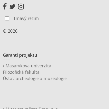
tmavý režim
© 2026
Garanti projektu
Masarykova univerzita
Filozofická fakulta
Ústav archeologie a muzeologie
Muzeum města Brna, p. o.