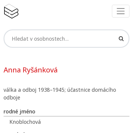
Anna Ryšánková
válka a odboj 1938–1945; účastnice domácího
odboje
rodné jméno
Knoblochová