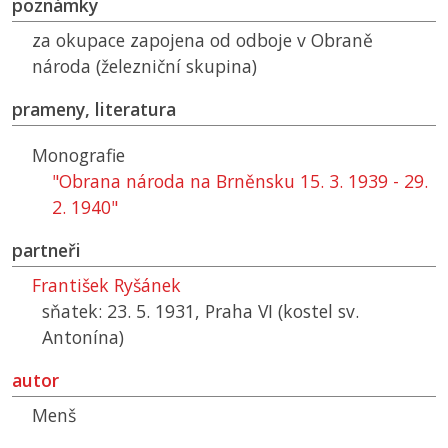
poznámky
za okupace zapojena od odboje v Obraně
národa (železniční skupina)
prameny, literatura
Monografie
"Obrana národa na Brněnsku 15. 3. 1939 - 29.
2. 1940"
partneři
František Ryšánek
sňatek: 23. 5. 1931, Praha VI (kostel sv.
Antonína)
autor
Menš