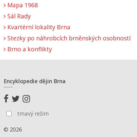
Mapa 1968
Sál Rady
Kvartérní lokality Brna
Stezky po náhrobcích brněnských osobností
Brno a konflikty
Encyklopedie dějin Brna
tmavý režim
© 2026