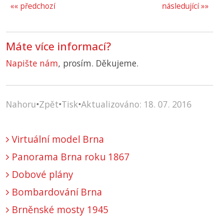
«« předchozí
následující »»
Máte více informací?
Napište nám
, prosím. Děkujeme.
Nahoru
•
Zpět
•
Tisk
•
Aktualizováno: 18. 07. 2016
Virtuální model Brna
Panorama Brna roku 1867
Dobové plány
Bombardování Brna
Brněnské mosty 1945