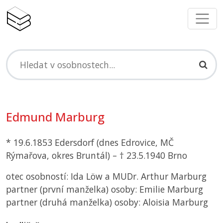
Edmund Marburg
* 19.6.1853 Edersdorf (dnes Edrovice,
MČ
Rýmařova, okres Bruntál) – † 23.5.1940 Brno
otec osobností: Ida Löw a MUDr. Arthur Marburg
partner (první manželka) osoby: Emilie Marburg
partner (druhá manželka) osoby: Aloisia Marburg