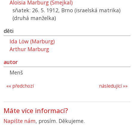
Aloisia Marburg (Smejkal)
sňatek: 26. 5. 1912, Brno (israelská matrika)
(druhá manželka)
děti
Ida Löw (Marburg)
Arthur Marburg
autor
Menš
«« předchozí
následující »»
Máte více informací?
Napište nám
, prosím. Děkujeme.