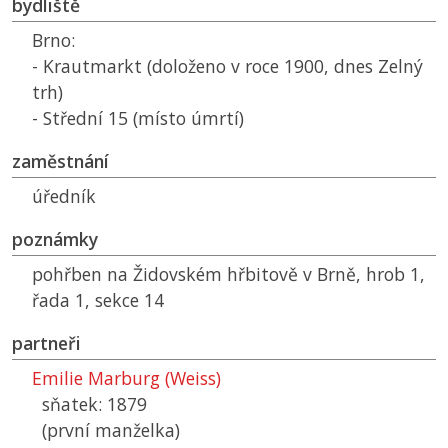
bydliště
Brno:
- Krautmarkt (doloženo v roce 1900, dnes Zelný
trh)
- Střední 15 (místo úmrtí)
zaměstnání
úředník
poznámky
pohřben na Židovském hřbitově v Brně, hrob 1,
řada 1, sekce 14
partneři
Emilie Marburg (Weiss)
sňatek: 1879
(první manželka)