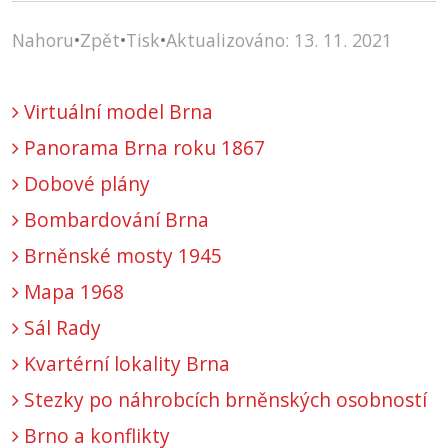
Nahoru
•
Zpět
•
Tisk
•
Aktualizováno: 13. 11. 2021
Virtuální model Brna
Panorama Brna roku 1867
Dobové plány
Bombardování Brna
Brněnské mosty 1945
Mapa 1968
Sál Rady
Kvartérní lokality Brna
Stezky po náhrobcích brněnských osobností
Brno a konflikty