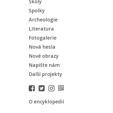
Školy
Spolky
Archeologie
Literatura
Fotogalerie
Nová hesla
Nové obrazy
Napište nám
Další projekty
O encyklopedii