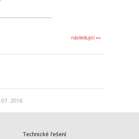
následující »»
 07. 2016
Technické řešení