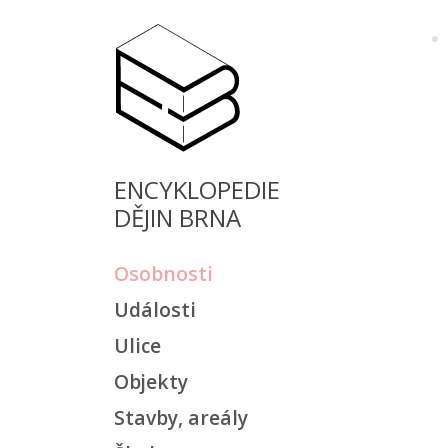
ENCYKLOPEDIE
DĚJIN BRNA
Osobnosti
Události
Ulice
Objekty
Stavby, areály