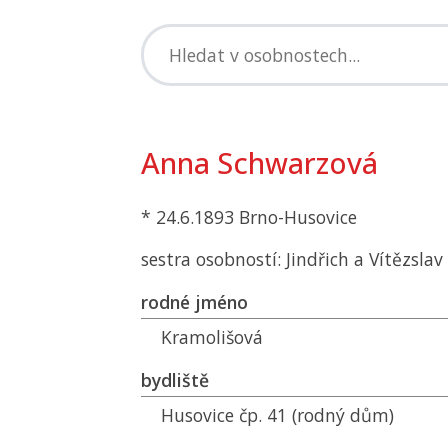
Anna Schwarzová
* 24.6.1893 Brno-Husovice
sestra osobností: Jindřich a Vítězsla
rodné jméno
Kramolišová
bydliště
Husovice čp. 41 (rodný dům)