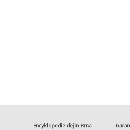
Encyklopedie dějin Brna
Garan