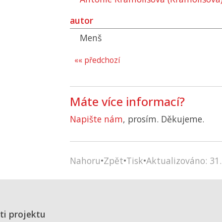
autor
Menš
«« předchozí
Máte více informací?
Napište nám
, prosím. Děkujeme.
Nahoru
•
Zpět
•
Tisk
•
Aktualizováno: 31.
ti projektu