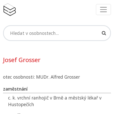
Josef Grosser
otec osobnosti: MUDr. Alfred Grosser
zaměstnání
c. k. vrchní ranhojič v Brně a městský lékař v
Hustopečích