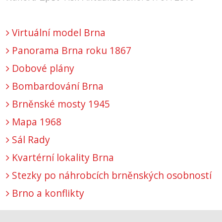
Virtuální model Brna
Panorama Brna roku 1867
Dobové plány
Bombardování Brna
Brněnské mosty 1945
Mapa 1968
Sál Rady
Kvartérní lokality Brna
Stezky po náhrobcích brněnských osobností
Brno a konflikty