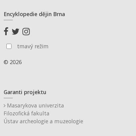
Encyklopedie dějin Brna
tmavý režim
© 2026
Garanti projektu
Masarykova univerzita
Filozofická fakulta
Ústav archeologie a muzeologie