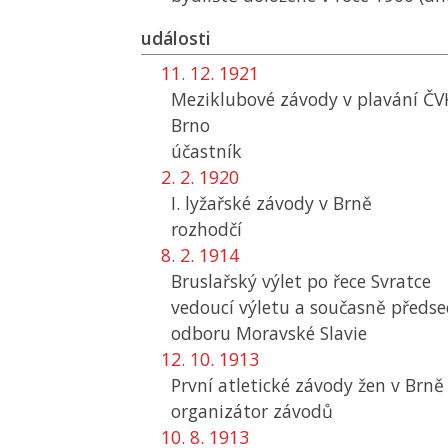
události
11. 12. 1921
Meziklubové závody v plavání
ČV
Brno
účastník
2. 2. 1920
I. lyžařské závody v Brně
rozhodčí
8. 2. 1914
Bruslařský výlet po řece Svratce
vedoucí výletu a současně předse
odboru Moravské Slavie
12. 10. 1913
První atletické závody žen v Brně
organizátor závodů
10. 8. 1913