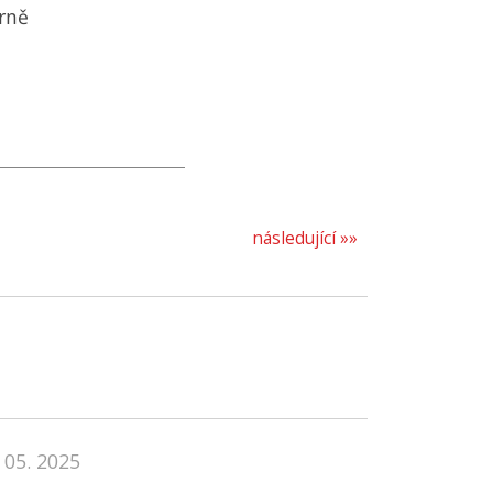
Brně
následující »»
 05. 2025