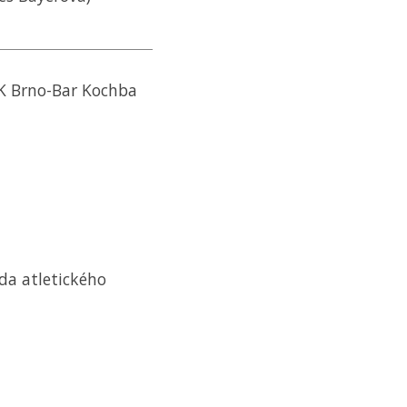
K
Brno-Bar Kochba
da atletického