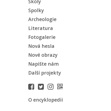
Školy
Spolky
Archeologie
Literatura
Fotogalerie
Nová hesla
Nové obrazy
Napište nám
Další projekty
O encyklopedii