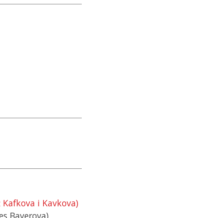
ž Kafkova i Kavkova)
es Bayerova)