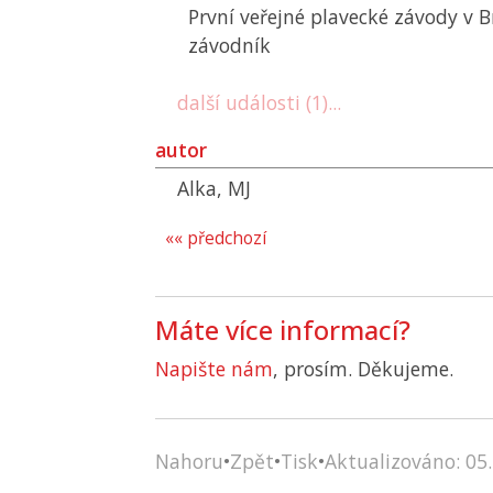
První veřejné plavecké závody v 
závodník
další události (1)...
autor
Alka, MJ
«« předchozí
Máte více informací?
Napište nám
, prosím. Děkujeme.
Nahoru
•
Zpět
•
Tisk
•
Aktualizováno: 05.