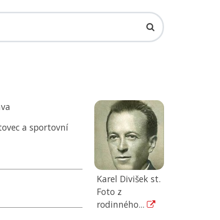
ava
ovec a sportovní
Karel Divišek st.
Foto z
rodinného...