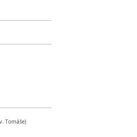
sv. Tomáše)