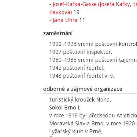
-
Josef-Kafka-Gasse (Josefa Kafky, t
Kavkova)
19
-
Jana Uhra
11
zaměstnání
1920–1923 vrchní poštovní kontrol
1927 poštovní inspektor,
1930–1935 vrchní poštovní tajemn
1942 poštovní ředitel,
1948 poštovní ředitel v. v.
odborné a zájmové organizace
turistický kroužek Noha,
Sokol Brno I,
v roce 1919 byl předsedou Atletic
Moravská Slavia Brno, v roce 1920
Lyžařský klub v Brně,