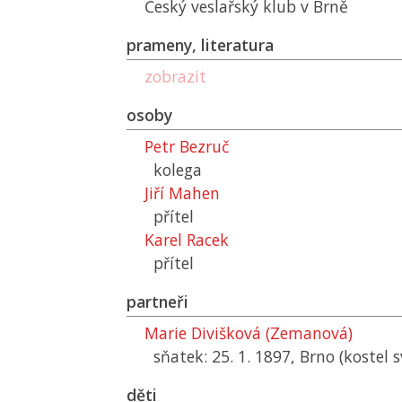
Český veslařský klub v Brně
prameny, literatura
zobrazit
osoby
Petr Bezruč
kolega
Jiří Mahen
přítel
Karel Racek
přítel
partneři
Marie Divišková (Zemanová)
sňatek: 25. 1. 1897, Brno (kostel 
děti