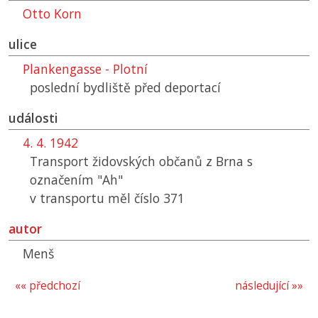
Otto Korn
ulice
Plankengasse - Plotní
poslední bydliště před deportací
události
4. 4. 1942
Transport židovských občanů z Brna s
označením "Ah"
v transportu měl číslo 371
autor
Menš
«« předchozí
následující »»