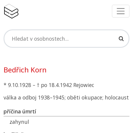
Bedřich Korn
* 9.10.1928 – † po 18.4.1942 Rejowiec
válka a odboj 1938–1945; oběti okupace; holocaust
příčina úmrtí
zahynul