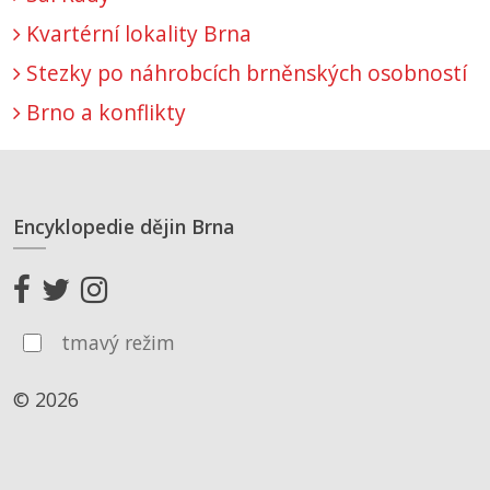
Kvartérní lokality Brna
Stezky po náhrobcích brněnských osobností
Brno a konflikty
Encyklopedie dějin Brna
tmavý režim
© 2026