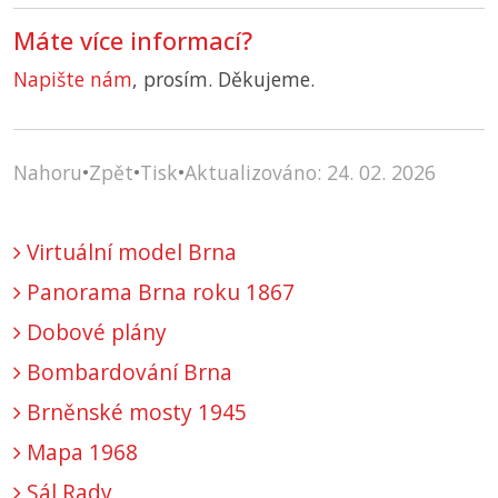
Máte více informací?
Napište nám
, prosím. Děkujeme.
Nahoru
•
Zpět
•
Tisk
•
Aktualizováno: 24. 02. 2026
Virtuální model Brna
Panorama Brna roku 1867
Dobové plány
Bombardování Brna
Brněnské mosty 1945
Mapa 1968
Sál Rady