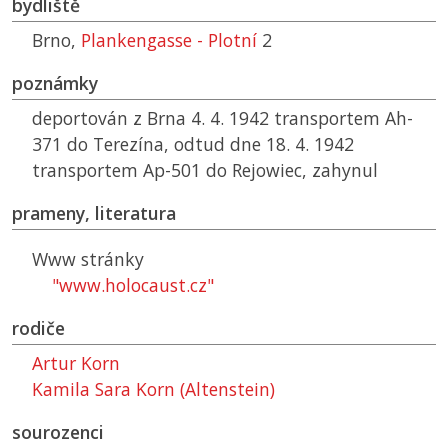
bydliště
Brno,
Plankengasse - Plotní
2
poznámky
deportován z Brna 4. 4. 1942 transportem Ah-
371 do Terezína, odtud dne 18. 4. 1942
transportem Ap-501 do Rejowiec, zahynul
prameny, literatura
Www stránky
"www.holocaust.cz"
rodiče
Artur Korn
Kamila Sara Korn (Altenstein)
sourozenci