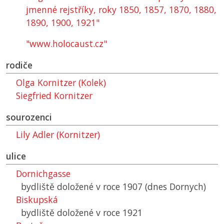
jmenné rejstříky, roky 1850, 1857, 1870, 1880,
1890, 1900, 1921"
"www.holocaust.cz"
rodiče
Olga Kornitzer (Kolek)
Siegfried Kornitzer
sourozenci
Lily Adler (Kornitzer)
ulice
Dornichgasse
bydliště doložené v roce 1907 (dnes Dornych)
Biskupská
bydliště doložené v roce 1921