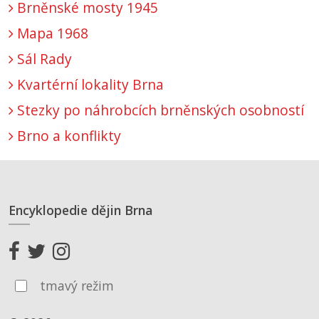
Brněnské mosty 1945
Mapa 1968
Sál Rady
Kvartérní lokality Brna
Stezky po náhrobcích brněnských osobností
Brno a konflikty
Encyklopedie dějin Brna
tmavý režim