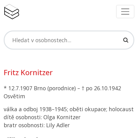
Fritz Kornitzer
* 12.7.1907 Brno (porodnice) – † po 26.10.1942
Osvětim
válka a odboj 1938–1945; oběti okupace; holocaust
dítě osobnosti: Olga Kornitzer
bratr osobnosti: Lily Adler