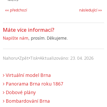
«« předchozí
následující »»
Máte více informací?
Napište nám
, prosím. Děkujeme.
Nahoru
•
Zpět
•
Tisk
•
Aktualizováno: 23. 04. 2026
Virtuální model Brna
Panorama Brna roku 1867
Dobové plány
Bombardování Brna