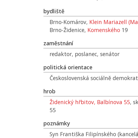
bydliště
Brno-Komárov,
Klein Mariazell (Ma
Brno-Židenice,
Komenského
19
zaměstnání
redaktor, poslanec, senátor
politická orientace
Československá sociálně demokrat
hrob
Židenický hřbitov, Balbínova 55
, s
55
poznámky
Syn Františka Filipínského (kancel