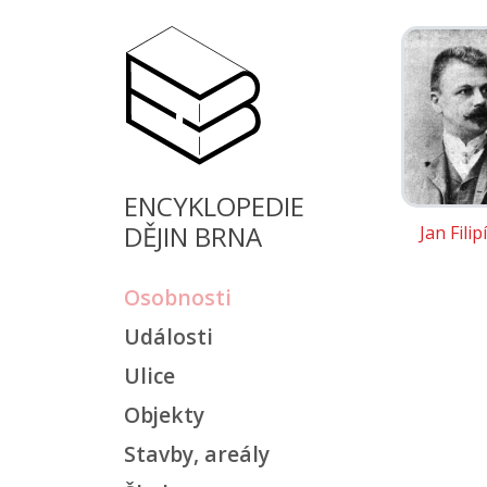
ENCYKLOPEDIE
DĚJIN BRNA
Jan Fili
Osobnosti
Události
Ulice
Objekty
Stavby, areály