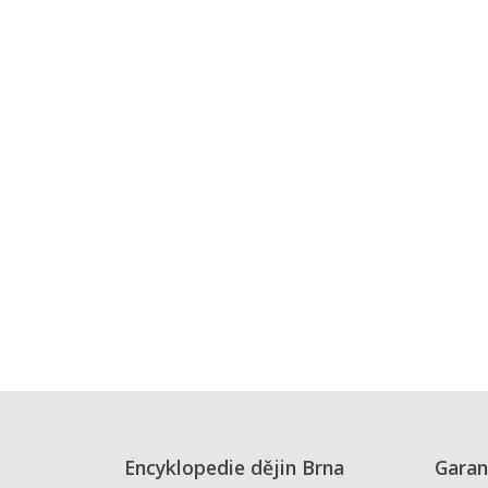
Encyklopedie dějin Brna
Garan