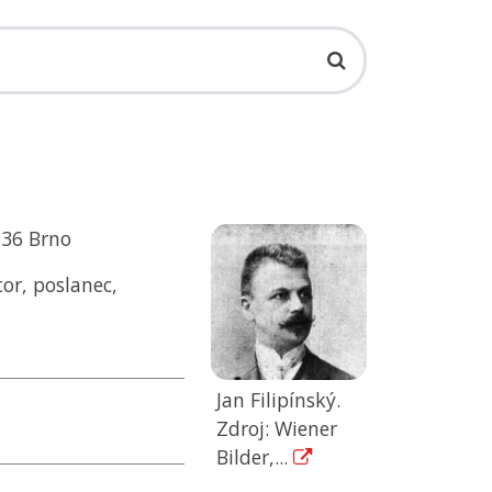
936 Brno
or, poslanec,
Jan Filipínský.
Zdroj: Wiener
Bilder,...