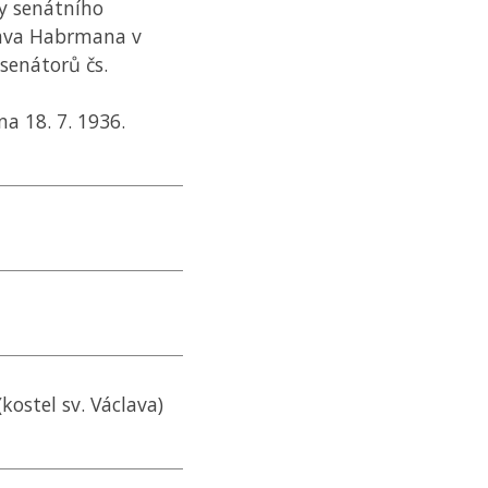
y senátního
tava Habrmana v
senátorů čs.
a 18. 7. 1936.
kostel sv. Václava)