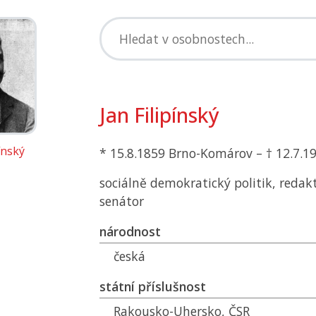
Jan Filipínský
pínský
* 15.8.1859 Brno-Komárov – † 12.7.1
sociálně demokratický politik, redakt
senátor
národnost
česká
státní příslušnost
Rakousko-Uhersko,
ČSR