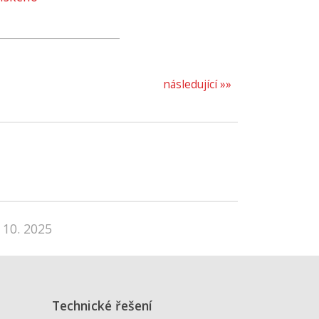
následující »»
 10. 2025
Technické řešení