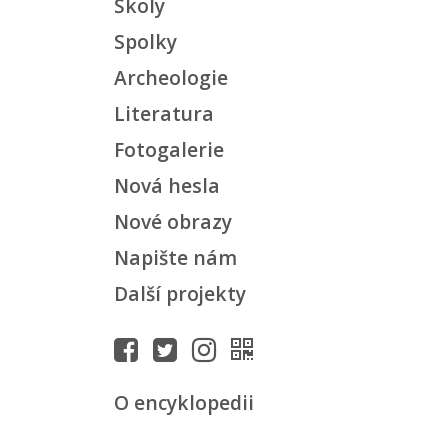
Školy
Spolky
Archeologie
Literatura
Fotogalerie
Nová hesla
Nové obrazy
Napište nám
Další projekty
O encyklopedii