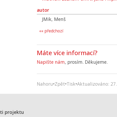
autor
JMik, Menš
«« předchozí
Máte více informací?
Napište nám
, prosím. Děkujeme.
Nahoru
•
Zpět
•
Tisk
•
Aktualizováno: 27.
ti projektu