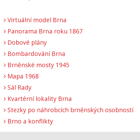
Virtuální model Brna
Panorama Brna roku 1867
Dobové plány
Bombardování Brna
Brněnské mosty 1945
Mapa 1968
Sál Rady
Kvartérní lokality Brna
Stezky po náhrobcích brněnských osobností
Brno a konflikty