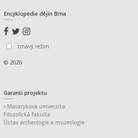
Encyklopedie dějin Brna
tmavý režim
© 2026
Garanti projektu
Masarykova univerzita
Filozofická fakulta
Ústav archeologie a muzeologie