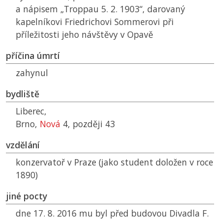
a nápisem „Troppau 5. 2. 1903“, darovaný
kapelníkovi Friedrichovi Sommerovi při
příležitosti jeho návštěvy v Opavě
příčina úmrtí
zahynul
bydliště
Liberec,
Brno,
Nová
4, později 43
vzdělání
konzervatoř v Praze (jako student doložen v roce
1890)
jiné pocty
dne 17. 8. 2016 mu byl před budovou Divadla F.