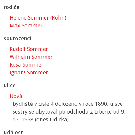
rodiče
Helene Sommer (Kohn)
Max Sommer
sourozenci
Rudolf Sommer
Wilhelm Sommer
Rosa Sommer
Ignatz Sommer
ulice
Nová
bydliště v čísle 4 doloženo v roce 1890, u své
sestry se ubytoval po odchodu z Liberce od 9.
12. 1938 (dnes Lidická)
události