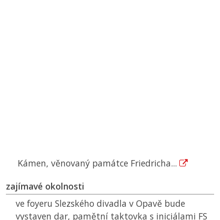
Kámen, věnovaný památce Friedricha...
zajímavé okolnosti
ve foyeru Slezského divadla v Opavě bude
vystaven dar, pamětní taktovka s iniciálami FS