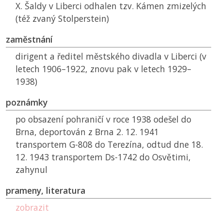
X. Šaldy v Liberci odhalen tzv. Kámen zmizelých
(též zvaný Stolperstein)
zaměstnání
dirigent a ředitel městského divadla v Liberci (v
letech 1906–1922, znovu pak v letech 1929–
1938)
poznámky
po obsazení pohraničí v roce 1938 odešel do
Brna, deportován z Brna 2. 12. 1941
transportem G-808 do Terezína, odtud dne 18.
12. 1943 transportem Ds-1742 do Osvětimi,
zahynul
prameny, literatura
zobrazit