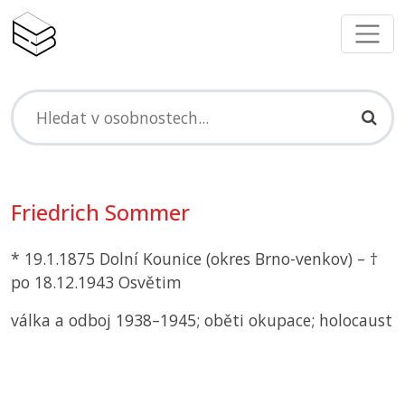
Friedrich Sommer
* 19.1.1875 Dolní Kounice (okres Brno-venkov) – †
po 18.12.1943 Osvětim
válka a odboj 1938–1945; oběti okupace; holocaust