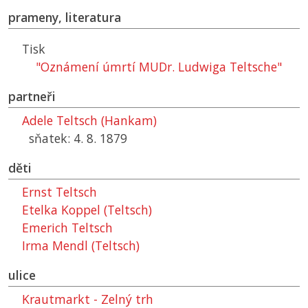
prameny, literatura
Tisk
"Oznámení úmrtí MUDr. Ludwiga Teltsche"
partneři
Adele Teltsch (Hankam)
sňatek: 4. 8. 1879
děti
Ernst Teltsch
Etelka Koppel (Teltsch)
Emerich Teltsch
Irma Mendl (Teltsch)
ulice
Krautmarkt - Zelný trh