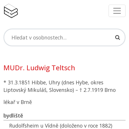
MUDr. Ludwig Teltsch
* 31.3.1851 Hibbe, Uhry (dnes Hybe, okres
Liptovský Mikuláš, Slovensko) – † 2.7.1919 Brno
lékař v Brně
bydliště
Rudolfsheim u Vídně (doloženo v roce 1882)