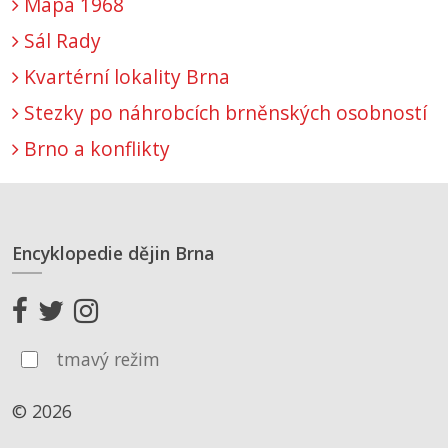
Mapa 1968
Sál Rady
Kvartérní lokality Brna
Stezky po náhrobcích brněnských osobností
Brno a konflikty
Encyklopedie dějin Brna
tmavý režim
© 2026