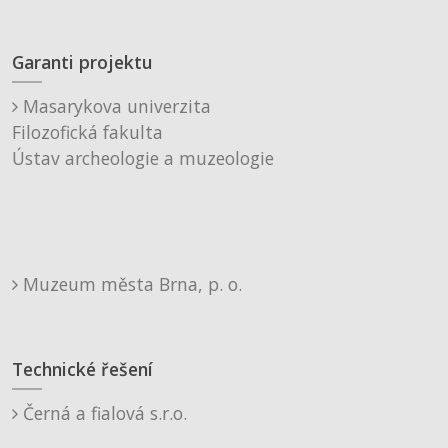
Garanti projektu
Masarykova univerzita
Filozofická fakulta
Ústav archeologie a muzeologie
Muzeum města Brna, p. o.
Technické řešení
Černá a fialová s.r.o.