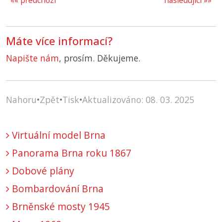
«« předchozí
následující »»
Máte více informací?
Napište nám
, prosím. Děkujeme.
Nahoru
•
Zpět
•
Tisk
•
Aktualizováno: 08. 03. 2025
Virtuální model Brna
Panorama Brna roku 1867
Dobové plány
Bombardování Brna
Brněnské mosty 1945