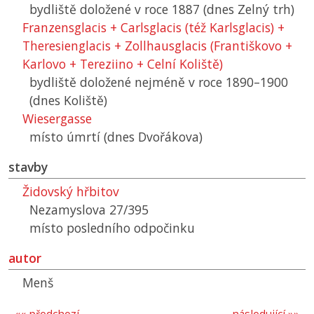
bydliště doložené v roce 1887 (dnes Zelný trh)
Franzensglacis + Carlsglacis (též Karlsglacis) +
Theresienglacis + Zollhausglacis (Františkovo +
Karlovo + Tereziino + Celní Koliště)
bydliště doložené nejméně v roce 1890–1900
(dnes Koliště)
Wiesergasse
místo úmrtí (dnes Dvořákova)
stavby
Židovský hřbitov
Nezamyslova 27/395
místo posledního odpočinku
autor
Menš