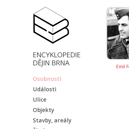
ENCYKLOPEDIE
DĚJIN BRNA
Emil F
Osobnosti
Události
Ulice
Objekty
Stavby, areály