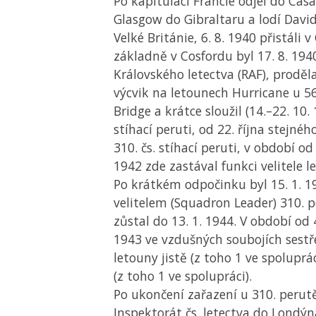
Po kapitulaci Francie odjel do Cas
Glasgow do Gibraltaru a lodí Davi
Velké Británie, 6. 8. 1940 přistáli v
základně v Cosfordu byl 17. 8. 1940
Královského letectva (RAF), proděl
výcvik na letounech Hurricane u 5
Bridge a krátce sloužil (14.–22. 10.
stíhací peruti, od 22. října stejnéh
310. čs. stíhací peruti, v období od 
1942 zde zastával funkci velitele le
Po krátkém odpočinku byl 15. 1. 
velitelem (Squadron Leader) 310. p
zůstal do 13. 1. 1944. V období od 4
1943 ve vzdušných soubojích sestře
letouny jistě (z toho 1 ve spoluprác
(z toho 1 ve spolupráci).
Po ukončení zařazení u 310. perut
Inspektorát čs. letectva do Londýn