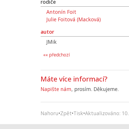
rodiče
Antonín Foit
Julie Foitová (Macková)
autor
JMik
«« předchozí
Máte více informací?
Napište nám
, prosím. Děkujeme.
Nahoru
•
Zpět
•
Tisk
•
Aktualizováno: 10.