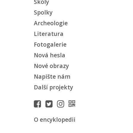
Školy
Spolky
Archeologie
Literatura
Fotogalerie
Nová hesla
Nové obrazy
Napište nám
Další projekty
O encyklopedii