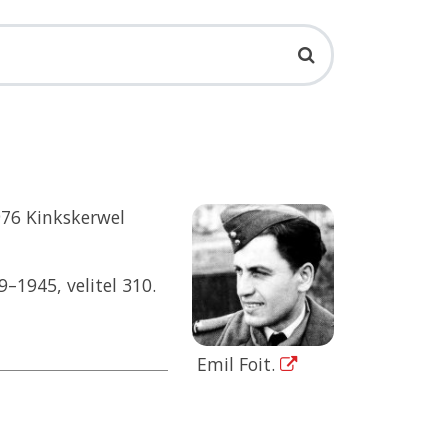
976 Kinkskerwel
–1945, velitel 310.
Emil Foit.