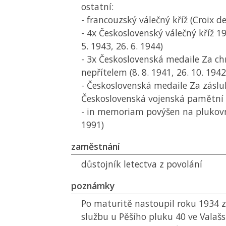
ostatní:
- francouzský válečný kříž (Croix d
- 4x Československý válečný kříž 19
5. 1943, 26. 6. 1944)
- 3x Československá medaile Za ch
nepřítelem (8. 8. 1941, 26. 10. 1942
- Československá medaile Za zásluh
Československá vojenská pamětní 
- in memoriam povýšen na plukovní
1991)
zaměstnání
důstojník letectva z povolání
poznámky
Po maturitě nastoupil roku 1934 
službu u Pěšího pluku 40 ve Valaš