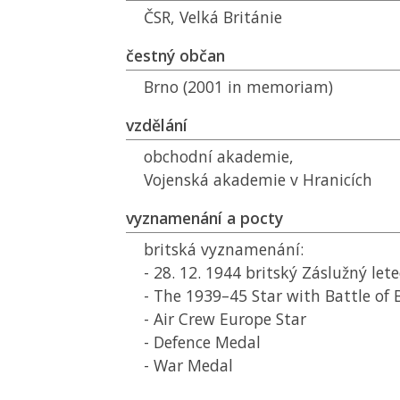
ČSR
, Velká Británie
čestný občan
Brno (2001 in memoriam)
vzdělání
obchodní akademie,
Vojenská akademie v Hranicích
vyznamenání a pocty
britská vyznamenání:
- 28. 12. 1944 britský Záslužný let
- The 1939–45 Star with Battle of 
- Air Crew Europe Star
- Defence Medal
- War Medal