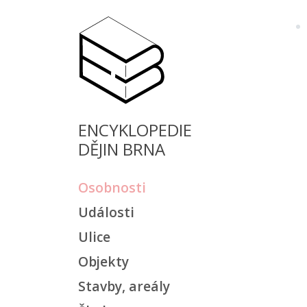
ENCYKLOPEDIE
DĚJIN BRNA
Osobnosti
Události
Ulice
Objekty
Stavby, areály