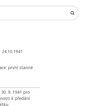
† 24.10.1941
ace; první stanné
30. 9. 1941 pro
nosti k předání
jetku