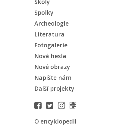
Školy
Spolky
Archeologie
Literatura
Fotogalerie
Nová hesla
Nové obrazy
Napište nám
Další projekty
O encyklopedii