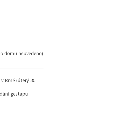
íslo domu neuvedeno)
v Brně (úterý 30.
dání gestapu