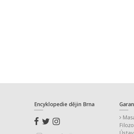
Encyklopedie dějin Brna
Garan
Masa
Filozo
Ústav