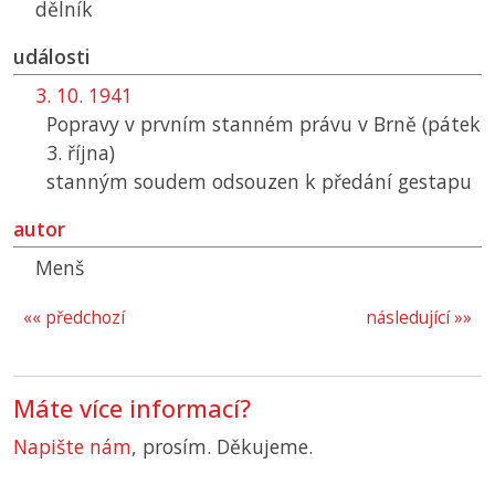
dělník
události
3. 10. 1941
Popravy v prvním stanném právu v Brně (pátek
3. října)
stanným soudem odsouzen k předání gestapu
autor
Menš
«« předchozí
následující »»
Máte více informací?
Napište nám
, prosím. Děkujeme.