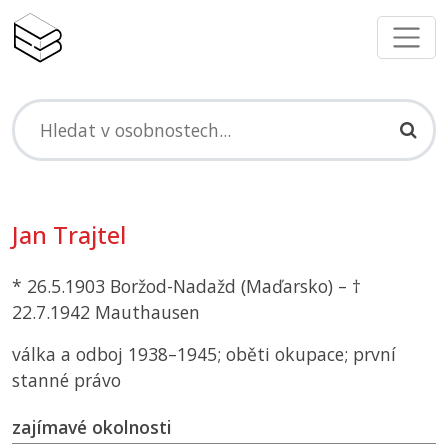
Jan Trajtel
* 26.5.1903 Boržod-Nadažd (Maďarsko) – †
22.7.1942 Mauthausen
válka a odboj 1938–1945; oběti okupace; první
stanné právo
zajímavé okolnosti