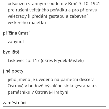
odsouzen stanným soudem v Brně 3. 10. 1941
pro rušení veřejného pořádku a pro přípravu
velezrady k předání gestapu a zabavení
veškerého majetku
příčina úmrtí
zahynul
bydliště
Lískovec čp. 117 (okres Frýdek-Místek)
jiné pocty
jeho jméno je uvedeno na pamětní desce v
Ostravě v budově bývalého sídla gestapa a v
památníku v Ostravě-Hrabyni
zaměstnání