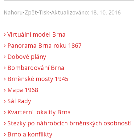
Nahoru
•
Zpět
•
Tisk
•
Aktualizováno: 18. 10. 2016
Virtuální model Brna
Panorama Brna roku 1867
Dobové plány
Bombardování Brna
Brněnské mosty 1945
Mapa 1968
Sál Rady
Kvartérní lokality Brna
Stezky po náhrobcích brněnských osobností
Brno a konflikty