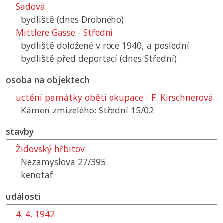
Sadová
bydliště (dnes Drobného)
Mittlere Gasse - Střední
bydliště doložené v roce 1940, a poslední
bydliště před deportací (dnes Střední)
osoba na objektech
uctění památky obětí okupace - F. Kirschnerová
Kámen zmizelého: Střední 15/02
stavby
Židovský hřbitov
Nezamyslova 27/395
kenotaf
události
4. 4. 1942