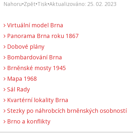
Nahoru
•
Zpět
•
Tisk
•
Aktualizováno: 25. 02. 2023
Virtuální model Brna
Panorama Brna roku 1867
Dobové plány
Bombardování Brna
Brněnské mosty 1945
Mapa 1968
Sál Rady
Kvartérní lokality Brna
Stezky po náhrobcích brněnských osobností
Brno a konflikty