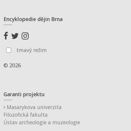
Encyklopedie dějin Brna
tmavý režim
© 2026
Garanti projektu
Masarykova univerzita
Filozofická fakulta
Ústav archeologie a muzeologie