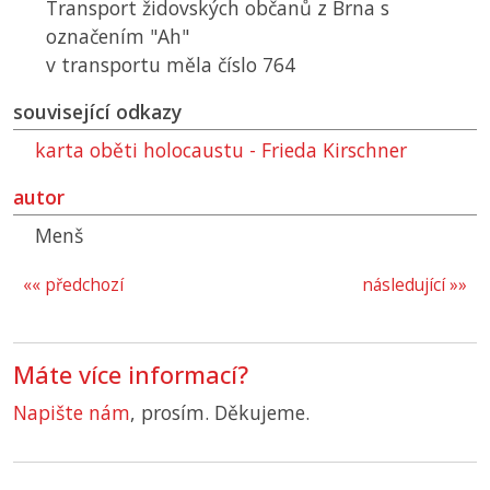
Transport židovských občanů z Brna s
označením "Ah"
v transportu měla číslo 764
související odkazy
karta oběti holocaustu - Frieda Kirschner
autor
Menš
«« předchozí
následující »»
Máte více informací?
Napište nám
, prosím. Děkujeme.