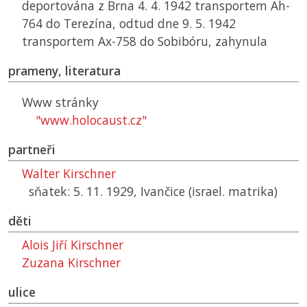
deportována z Brna 4. 4. 1942 transportem Ah-
764 do Terezína, odtud dne 9. 5. 1942
transportem Ax-758 do Sobibóru, zahynula
prameny, literatura
Www stránky
"www.holocaust.cz"
partneři
Walter Kirschner
sňatek: 5. 11. 1929, Ivančice (israel. matrika)
děti
Alois Jiří Kirschner
Zuzana Kirschner
ulice