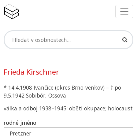
Frieda Kirschner
* 14.4.1908 Ivančice (okres Brno-venkov) – † po
9.5.1942 Sobibór, Ossova
válka a odboj 1938–1945; oběti okupace; holocaust
rodné jméno
Pretzner