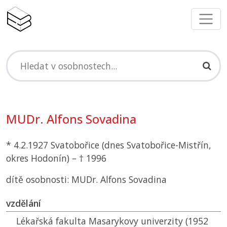
MUDr. Alfons Sovadina
* 4.2.1927 Svatobořice (dnes Svatobořice-Mistřín,
okres Hodonín) – † 1996
dítě osobnosti: MUDr. Alfons Sovadina
vzdělání
Lékařská fakulta Masarykovy univerzity (1952