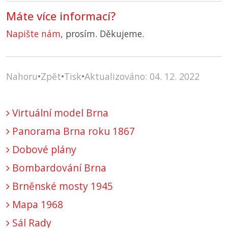
Máte více informací?
Napište nám
, prosím. Děkujeme.
Nahoru
•
Zpět
•
Tisk
•
Aktualizováno: 04. 12. 2022
Virtuální model Brna
Panorama Brna roku 1867
Dobové plány
Bombardování Brna
Brněnské mosty 1945
Mapa 1968
Sál Rady