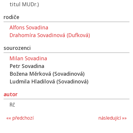
titul MUDr.)
rodiče
Alfons Sovadina
Drahomíra Sovadinová (Dufková)
sourozenci
Milan Sovadina
Petr Sovadina
Božena Měrková (Sovadinová)
Ludmila Hladilová (Sovadinová)
autor
Rč
«« předchozí
následující »»