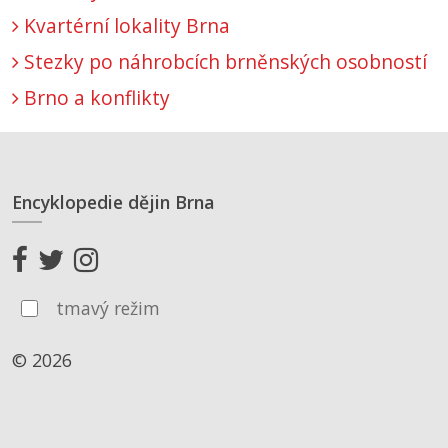
Kvartérní lokality Brna
Stezky po náhrobcích brněnských osobností
Brno a konflikty
Encyklopedie dějin Brna
tmavý režim
© 2026