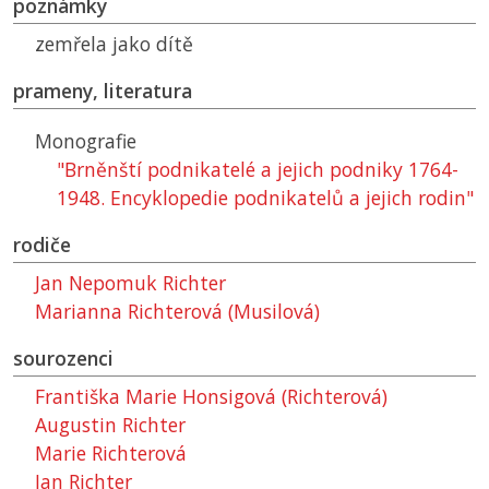
poznámky
zemřela jako dítě
prameny, literatura
Monografie
"Brněnští podnikatelé a jejich podniky 1764-
1948. Encyklopedie podnikatelů a jejich rodin"
rodiče
Jan Nepomuk Richter
Marianna Richterová (Musilová)
sourozenci
Františka Marie Honsigová (Richterová)
Augustin Richter
Marie Richterová
Jan Richter