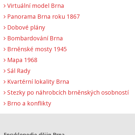
Virtuální model Brna
Panorama Brna roku 1867
Dobové plány
Bombardování Brna
Brněnské mosty 1945
Mapa 1968
Sál Rady
Kvartérní lokality Brna
Stezky po náhrobcích brněnských osobností
Brno a konflikty
Encyklopedie dějin Brna