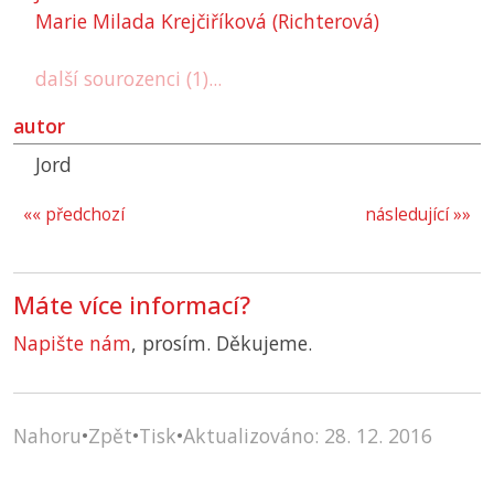
Marie Milada Krejčiříková (Richterová)
další sourozenci (1)...
autor
Jord
«« předchozí
následující »»
Máte více informací?
Napište nám
, prosím. Děkujeme.
Nahoru
•
Zpět
•
Tisk
•
Aktualizováno: 28. 12. 2016