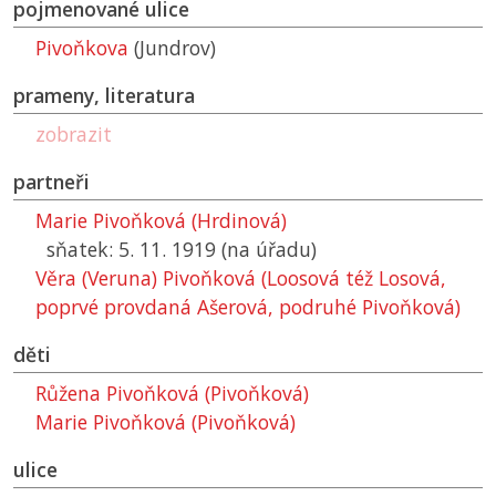
pojmenované ulice
Pivoňkova
(Jundrov)
prameny, literatura
zobrazit
partneři
Marie Pivoňková (Hrdinová)
sňatek: 5. 11. 1919 (na úřadu)
Věra (Veruna) Pivoňková (Loosová též Losová,
poprvé provdaná Ašerová, podruhé Pivoňková)
děti
Růžena Pivoňková (Pivoňková)
Marie Pivoňková (Pivoňková)
ulice