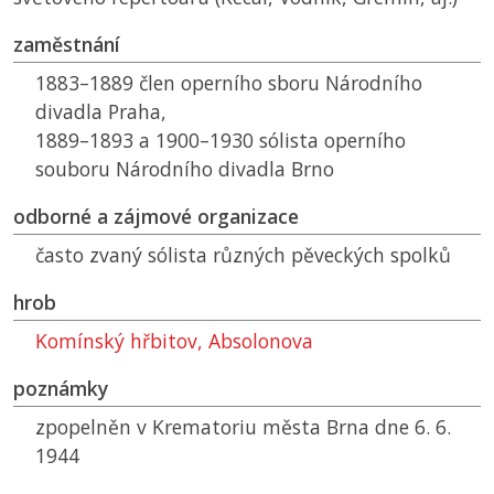
zaměstnání
1883–1889 člen operního sboru Národního
divadla Praha,
1889–1893 a 1900–1930 sólista operního
souboru Národního divadla Brno
odborné a zájmové organizace
často zvaný sólista různých pěveckých spolků
hrob
Komínský hřbitov, Absolonova
poznámky
zpopelněn v Krematoriu města Brna dne 6. 6.
1944