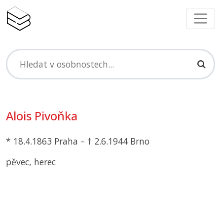
Alois Pivoňka
* 18.4.1863 Praha – † 2.6.1944 Brno
pěvec, herec