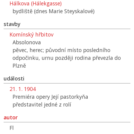
Hálkova (Hálekgasse)
bydliště (dnes Marie Steyskalové)
stavby
Komínský hřbitov
Absolonova
pěvec, herec; původní místo posledního
odpočinku, urnu později rodina převezla do
Plzně
události
21. 1. 1904
Premiéra opery Její pastorkyňa
představitel jedné z rolí
autor
Fl