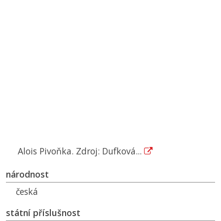
Alois Pivoňka. Zdroj: Dufková...
národnost
česká
státní příslušnost