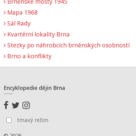
Brněnské mosty 1945
Mapa 1968
Sál Rady
Kvartérní lokality Brna
Stezky po náhrobcích brněnských osobností
Brno a konflikty
Encyklopedie dějin Brna
tmavý režim
© 2026