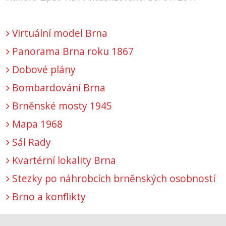
Virtuální model Brna
Panorama Brna roku 1867
Dobové plány
Bombardování Brna
Brněnské mosty 1945
Mapa 1968
Sál Rady
Kvartérní lokality Brna
Stezky po náhrobcích brněnských osobností
Brno a konflikty