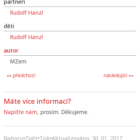
partneři
Rudolf Hanzl
děti
Rudolf Hanzl
autor
MZem
«« předchozí
následující »»
Máte více informací?
Napište nám
, prosím. Děkujeme.
Nahoru
•
Zpět
•
Tisk
•
Aktualizováno: 30. 01. 2017