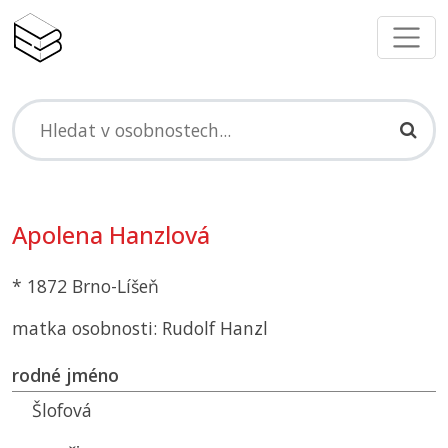
Apolena Hanzlová
* 1872 Brno-Líšeň
matka osobnosti: Rudolf Hanzl
rodné jméno
Šlofová