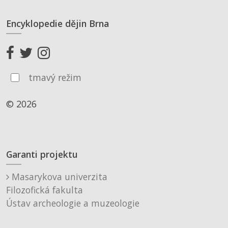
Encyklopedie dějin Brna
tmavý režim
© 2026
Garanti projektu
Masarykova univerzita
Filozofická fakulta
Ústav archeologie a muzeologie