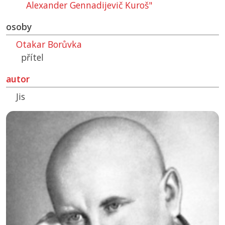
Alexander Gennadijevič Kuroš"
osoby
Otakar Borůvka
přítel
autor
Jis