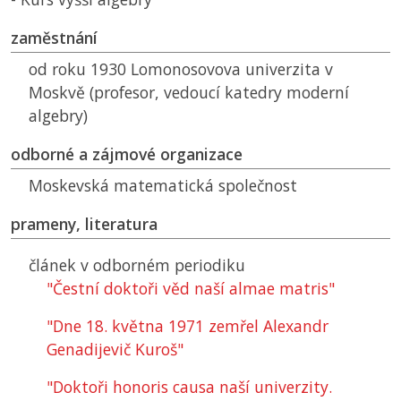
zaměstnání
od roku 1930 Lomonosovova univerzita v
Moskvě (profesor, vedoucí katedry moderní
algebry)
odborné a zájmové organizace
Moskevská matematická společnost
prameny, literatura
článek v odborném periodiku
"Čestní doktoři věd naší almae matris"
"Dne 18. května 1971 zemřel Alexandr
Genadijevič Kuroš"
"Doktoři honoris causa naší univerzity.