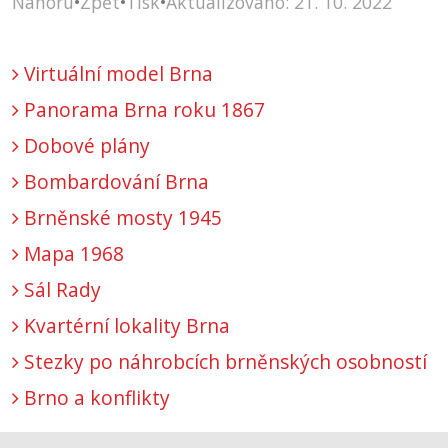
Nahoru
•
Zpět
•
Tisk
•
Aktualizováno: 21. 10. 2022
Virtuální model Brna
Panorama Brna roku 1867
Dobové plány
Bombardování Brna
Brněnské mosty 1945
Mapa 1968
Sál Rady
Kvartérní lokality Brna
Stezky po náhrobcích brněnských osobností
Brno a konflikty