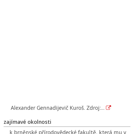
Alexander Gennadijevič Kuroš. Zdroj:...
zajímavé okolnosti
k brněnské přírodovědecké fakultě, která mu v