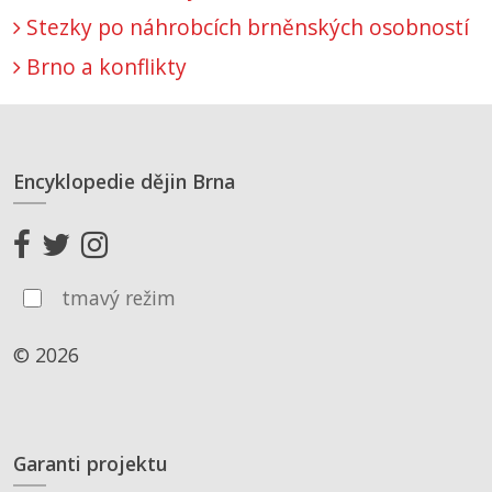
Stezky po náhrobcích brněnských osobností
Brno a konflikty
Encyklopedie dějin Brna
tmavý režim
© 2026
Garanti projektu