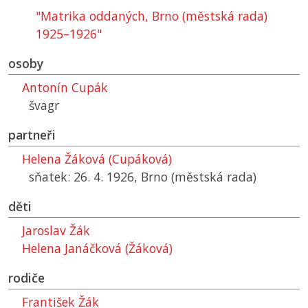
"Matrika oddaných, Brno (městská rada)
1925–1926"
osoby
Antonín Cupák
švagr
partneři
Helena Žáková (Cupáková)
sňatek: 26. 4. 1926, Brno (městská rada)
děti
Jaroslav Žák
Helena Janáčková (Žáková)
rodiče
František Žák