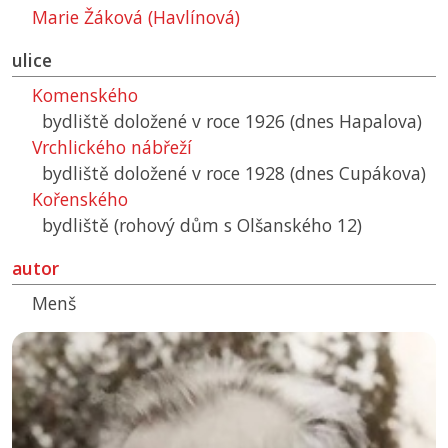
Marie Žáková (Havlínová)
ulice
Komenského
bydliště doložené v roce 1926 (dnes Hapalova)
Vrchlického nábřeží
bydliště doložené v roce 1928 (dnes Cupákova)
Kořenského
bydliště (rohový dům s Olšanského 12)
autor
Menš