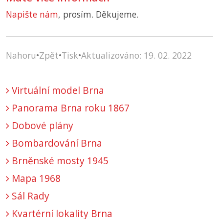
Napište nám
, prosím. Děkujeme.
Nahoru
•
Zpět
•
Tisk
•
Aktualizováno: 19. 02. 2022
Virtuální model Brna
Panorama Brna roku 1867
Dobové plány
Bombardování Brna
Brněnské mosty 1945
Mapa 1968
Sál Rady
Kvartérní lokality Brna