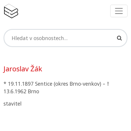
Jaroslav Žák
* 19.11.1897 Sentice (okres Brno-venkov) – †
13.6.1962 Brno
stavitel