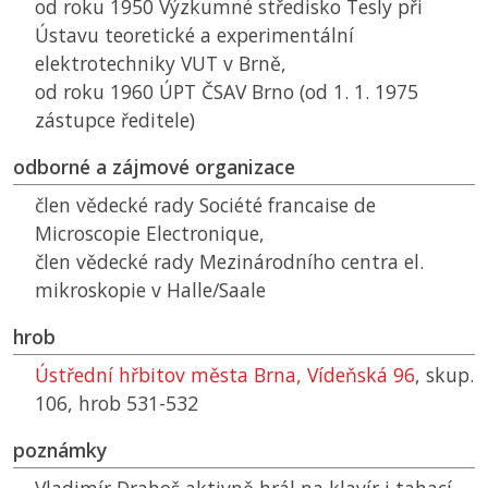
od roku 1950 Výzkumné středisko Tesly při
Ústavu teoretické a experimentální
elektrotechniky
VUT
v Brně,
od roku 1960
ÚPT ČSAV
Brno (od 1. 1. 1975
zástupce ředitele)
odborné a zájmové organizace
člen vědecké rady Société francaise de
Microscopie Electronique,
člen vědecké rady Mezinárodního centra el.
mikroskopie v Halle/Saale
hrob
Ústřední hřbitov města Brna, Vídeňská 96
, skup.
106, hrob 531-532
poznámky