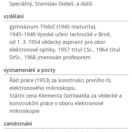
Speciálný, Stanislav Dobeš, a další.
vzdělání
gymnázium Třebíč (1945 maturita),
1945–1949 Vysoké učení technické v Brně,
od 1. 3. 1954 vědecký aspirant pro obor
elektronové optiky, 1957 titul CSc., 1964 titul
DrSc., 1968 jmenován profesorem
vyznamenání a pocty
Řád práce (1953) za konstrukci prvního čs.
elektronového mikroskopu,
Státní cena Klementa Gottwalda za vědecké a
konstrukční práce v oboru elektronové
mikroskopie
zaměstnání