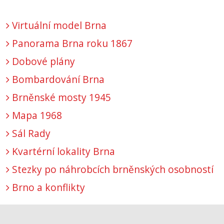
Virtuální model Brna
Panorama Brna roku 1867
Dobové plány
Bombardování Brna
Brněnské mosty 1945
Mapa 1968
Sál Rady
Kvartérní lokality Brna
Stezky po náhrobcích brněnských osobností
Brno a konflikty