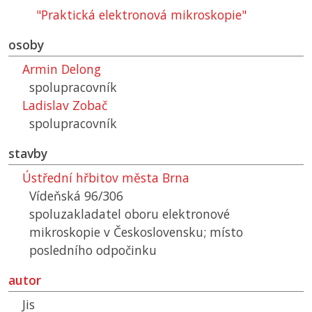
"Praktická elektronová mikroskopie"
osoby
Armin Delong
spolupracovník
Ladislav Zobač
spolupracovník
stavby
Ústřední hřbitov města Brna
Vídeňská 96/306
spoluzakladatel oboru elektronové
mikroskopie v Československu; místo
posledního odpočinku
autor
Jis