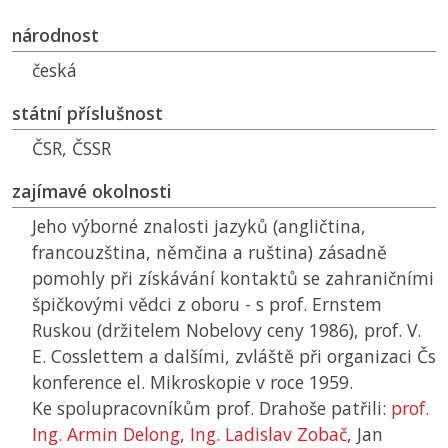
národnost
česká
státní příslušnost
ČSR
,
ČSSR
zajímavé okolnosti
Jeho výborné znalosti jazyků (angličtina,
francouzština, němčina a ruština) zásadně
pomohly při získávání kontaktů se zahraničními
špičkovými vědci z oboru - s prof. Ernstem
Ruskou (držitelem Nobelovy ceny 1986), prof. V.
E. Cosslettem a dalšími, zvláště při organizaci Čs
konference el. Mikroskopie v roce 1959.
Ke spolupracovníkům prof. Drahoše patřili:
prof.
Ing. Armin Delong
,
Ing. Ladislav Zobač
, Jan