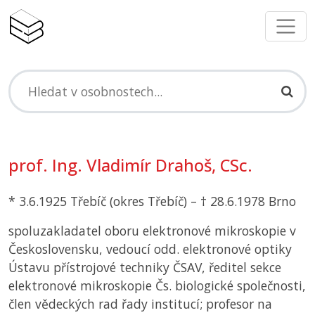
prof. Ing. Vladimír Drahoš, CSc.
* 3.6.1925 Třebíč (okres Třebíč) – † 28.6.1978 Brno
spoluzakladatel oboru elektronové mikroskopie v
Československu, vedoucí odd. elektronové optiky
Ústavu přístrojové techniky
ČSAV
, ředitel sekce
elektronové mikroskopie Čs. biologické společnosti,
člen vědeckých rad řady institucí; profesor na