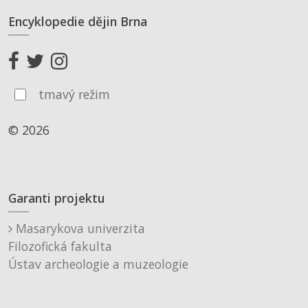
Encyklopedie dějin Brna
tmavý režim
© 2026
Garanti projektu
Masarykova univerzita
Filozofická fakulta
Ústav archeologie a muzeologie