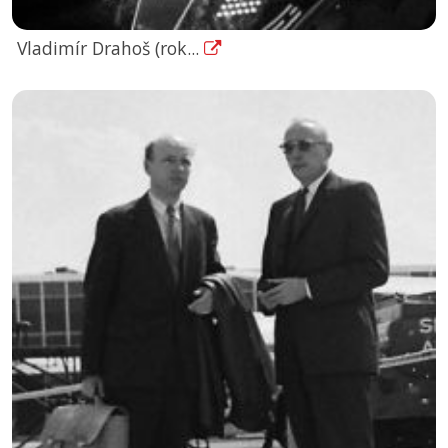
Vladimír Drahoš (rok...