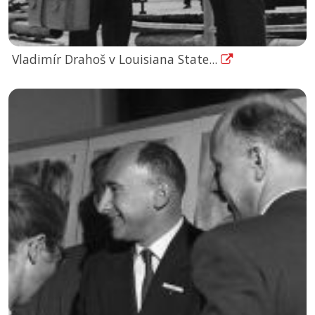
Vladimír Drahoš v Louisiana State...