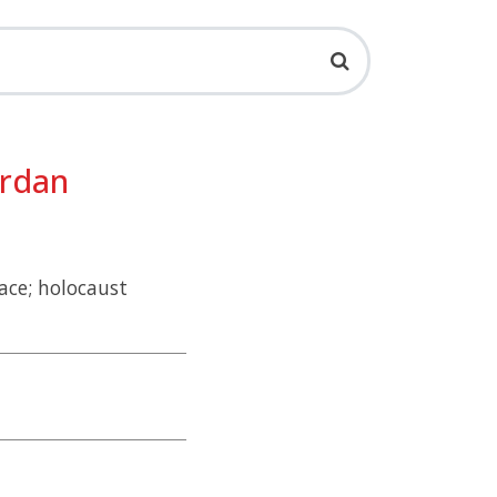
erdan
ace; holocaust