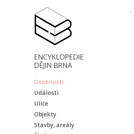
ENCYKLOPEDIE
DĚJIN BRNA
Osobnosti
Události
Ulice
Objekty
Stavby, areály