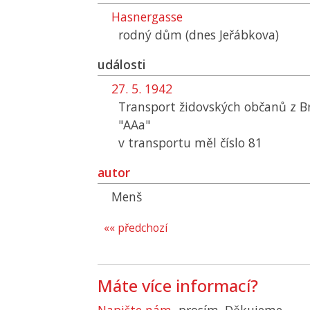
Hasnergasse
rodný dům (dnes Jeřábkova)
události
27. 5. 1942
Transport židovských občanů z B
"AAa"
v transportu měl číslo 81
autor
Menš
«« předchozí
Máte více informací?