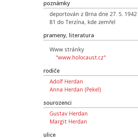
poznámky
deportován z Brna dne 27. 5. 194
81 do Terzína, kde zemřel
prameny, literatura
Www stránky
"www.holocaust.cz"
rodiče
Adolf Herdan
Anna Herdan (Pekel)
sourozenci
Gustav Herdan
Margit Herdan
ulice