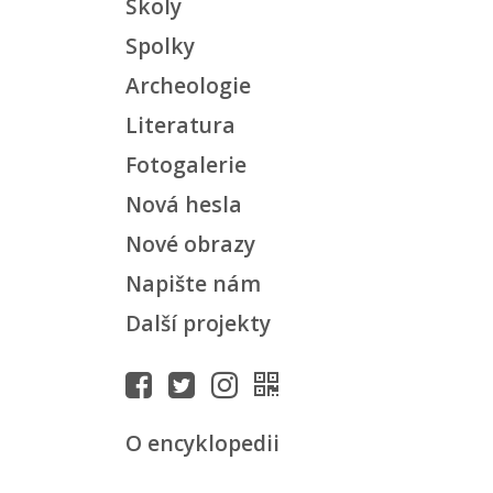
Školy
Spolky
Archeologie
Literatura
Fotogalerie
Nová hesla
Nové obrazy
Napište nám
Další projekty
O encyklopedii