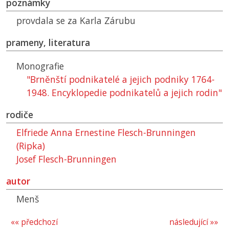
poznámky
provdala se za Karla Zárubu
prameny, literatura
Monografie
"Brněnští podnikatelé a jejich podniky 1764-
1948. Encyklopedie podnikatelů a jejich rodin"
rodiče
Elfriede Anna Ernestine Flesch-Brunningen
(Ripka)
Josef Flesch-Brunningen
autor
Menš
«« předchozí
následující »»