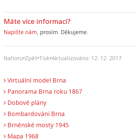
Máte více informací?
Napište nám
, prosím. Děkujeme.
Nahoru
•
Zpět
•
Tisk
•
Aktualizováno: 12. 12. 2017
Virtuální model Brna
Panorama Brna roku 1867
Dobové plány
Bombardování Brna
Brněnské mosty 1945
Mapa 1968