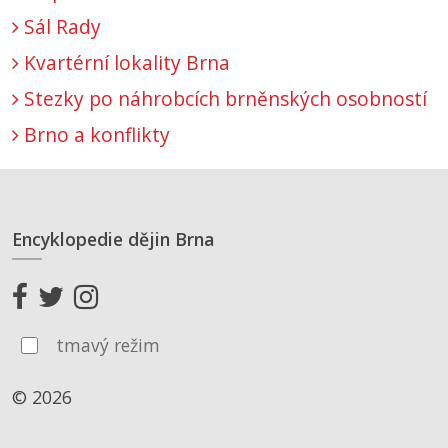
Sál Rady
Kvartérní lokality Brna
Stezky po náhrobcích brněnských osobností
Brno a konflikty
Encyklopedie dějin Brna
tmavý režim
© 2026