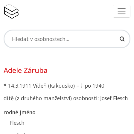
Adele Záruba
* 14.3.1911 Vídeň (Rakousko) – † po 1940
dítě (z druhého manželství) osobnosti: Josef Flesch
rodné jméno
Flesch