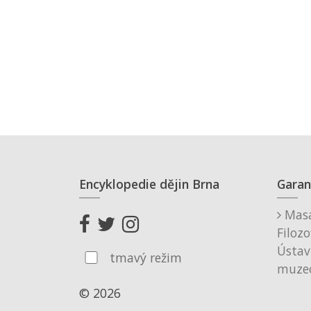
Encyklopedie dějin Brna
Garan
Masa
Filozo
Ústav
tmavý režim
muzeo
© 2026