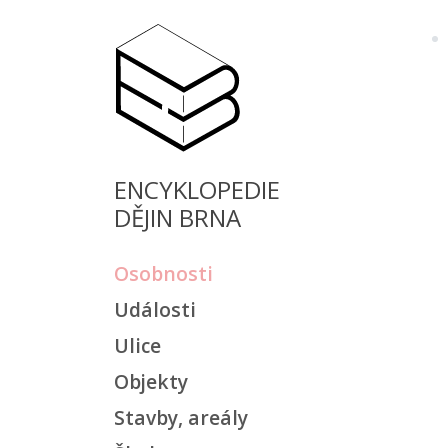
ENCYKLOPEDIE
DĚJIN BRNA
Osobnosti
Události
Ulice
Objekty
Stavby, areály