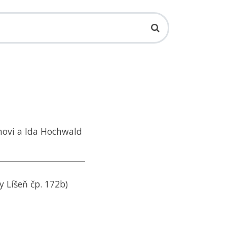
movi a Ida Hochwald
 Líšeň čp. 172b)