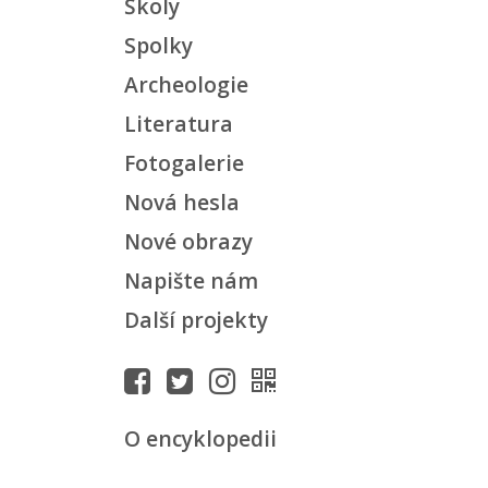
Školy
Spolky
Archeologie
Literatura
Fotogalerie
Nová hesla
Nové obrazy
Napište nám
Další projekty
O encyklopedii