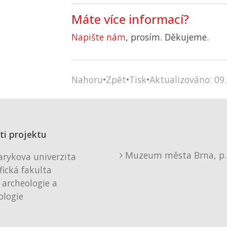
Máte více informací?
Napište nám
, prosím. Děkujeme.
Nahoru
•
Zpět
•
Tisk
•
Aktualizováno: 09.
ti projektu
Muzeum města Brna, p. 
rykova univerzita
fická fakulta
 archeologie a
logie