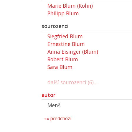
Marie Blum (Kohn)
Philipp Blum
sourozenci
Siegfried Blum
Ernestine Blum
Anna Eisinger (Blum)
Robert Blum
Sara Blum
další sourozenci (6)...
autor
Menš
«« předchozí