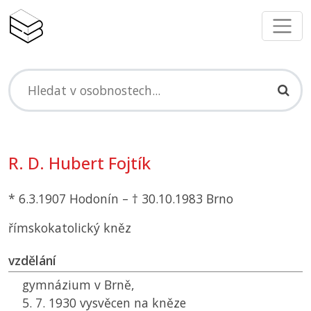
R. D. Hubert Fojtík
* 6.3.1907 Hodonín – † 30.10.1983 Brno
římskokatolický kněz
vzdělání
gymnázium v Brně,
5. 7. 1930 vysvěcen na kněze