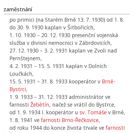
zaměstnání
po primici (na Starém Brně 13. 7. 1930) od 1. 8.
do 30. 9. 1930 kaplan v Šitbořicích,
1. 10. 1930 – 20. 12. 1930 presenční vojenská
služba v divisní nemocnici v Zábrdovicích,
27. 12. 1930 – 3. 2. 1931 kaplan ve Zvoli nad
Pernštejnem,
4. 2. 1931 – 15. 5. 1931 kaplan v Dolních
Loučkách,
15. 5. 1931 – 31. 8. 1933 kooperátor v
Brně-
Bystrci
,
1. 9. 1933 – 31. 12. 1933 administrátor ve
farnosti
Žebětín
, načež se vrátil do Bystrce,
od 1. 9. 1934 I. kooperátor u
sv. Tomáše
v Brně,
1. 8. 1941 ve
farnosti Brno-Řečkovice
,
od roku 1944 do konce života trvale ve
farnosti