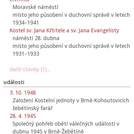
Moravské náměstí
místo jeho působení v duchovní správě v letech
1934–1941
Kostel sv. Jana Křtitele a sv. Jana Evangelisty
náměstí 28. dubna
místo jeho působení v duchovní správě v letech
1931–1933
další stavby (1)...
události
3. 10. 1948
Založení Kostelní jednoty v Brně-Kohoutovicích
žebětínský farář
28. 4. 1945
Společný pohřeb obětí válečných událostí v
dubnu 1945 v Brně-Žebětíně