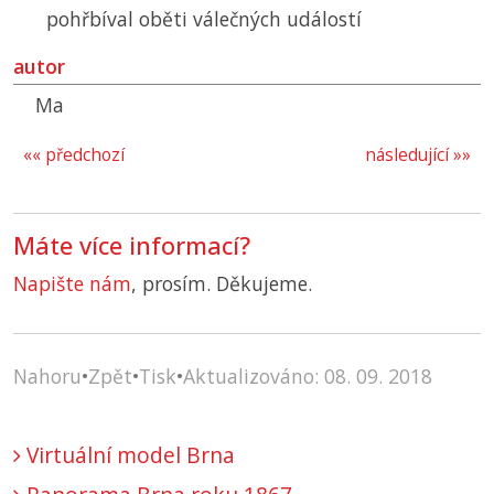
pohřbíval oběti válečných událostí
autor
Ma
«« předchozí
následující »»
Máte více informací?
Napište nám
, prosím. Děkujeme.
Nahoru
•
Zpět
•
Tisk
•
Aktualizováno: 08. 09. 2018
Virtuální model Brna