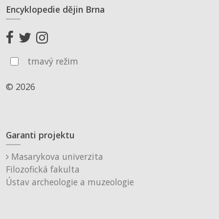
Encyklopedie dějin Brna
tmavý režim
© 2026
Garanti projektu
Masarykova univerzita
Filozofická fakulta
Ústav archeologie a muzeologie