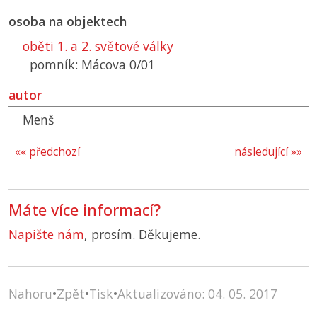
osoba na objektech
oběti 1. a 2. světové války
pomník: Mácova 0/01
autor
Menš
«« předchozí
následující »»
Máte více informací?
Napište nám
, prosím. Děkujeme.
Nahoru
•
Zpět
•
Tisk
•
Aktualizováno: 04. 05. 2017