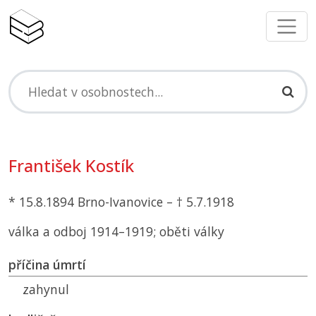
František Kostík
* 15.8.1894 Brno-Ivanovice – † 5.7.1918
válka a odboj 1914–1919; oběti války
příčina úmrtí
zahynul