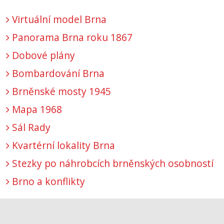
Virtuální model Brna
Panorama Brna roku 1867
Dobové plány
Bombardování Brna
Brněnské mosty 1945
Mapa 1968
Sál Rady
Kvartérní lokality Brna
Stezky po náhrobcích brněnských osobností
Brno a konflikty