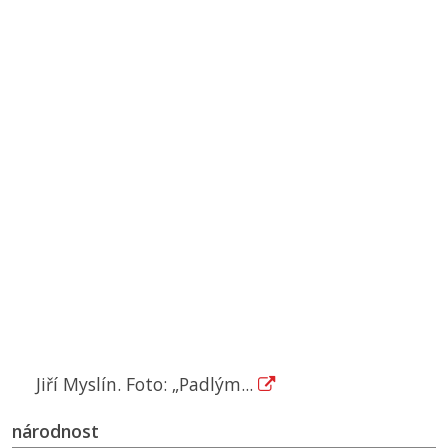
Jiří Myslín. Foto: „Padlým...
národnost