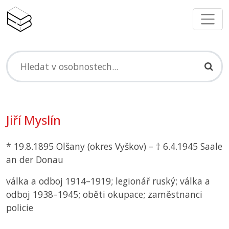
Jiří Myslín
* 19.8.1895 Olšany (okres Vyškov) – † 6.4.1945 Saale
an der Donau
válka a odboj 1914–1919; legionář ruský; válka a
odboj 1938–1945; oběti okupace; zaměstnanci
policie