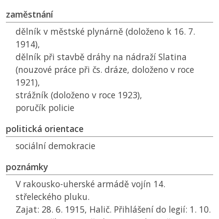
zaměstnání
dělník v městské plynárně (doloženo k 16. 7.
1914),
dělník při stavbě dráhy na nádraží Slatina
(nouzové práce při čs. dráze, doloženo v roce
1921),
strážník (doloženo v roce 1923),
poručík policie
politická orientace
sociální demokracie
poznámky
V rakousko-uherské armádě vojín 14.
střeleckého pluku.
Zajat: 28. 6. 1915, Halič. Přihlášení do legií: 1. 10.