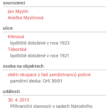
sourozenci
Jan Myslín
Anežka Myslínová
ulice
Křenová
bydliště doložené v roce 1923
Táborská
bydliště doložené v roce 1921
osoba na objektech
oběti okupace z řad zaměstnanců policie
pamětní deska: Orlí 30/01
události
30. 4. 2015
Příhraniční slavnosti v sadech Národního