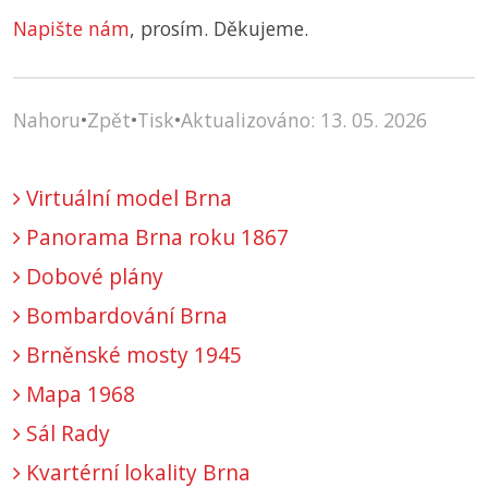
Napište nám
, prosím. Děkujeme.
Nahoru
•
Zpět
•
Tisk
•
Aktualizováno: 13. 05. 2026
Virtuální model Brna
Panorama Brna roku 1867
Dobové plány
Bombardování Brna
Brněnské mosty 1945
Mapa 1968
Sál Rady
Kvartérní lokality Brna