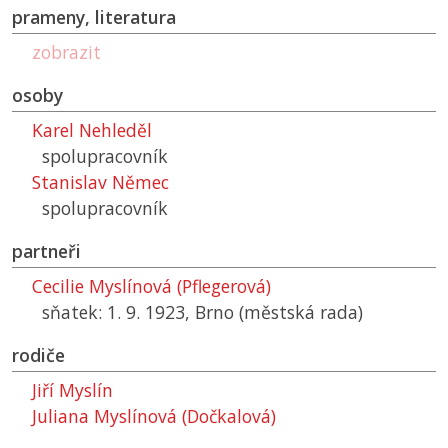
prameny, literatura
zobrazit
osoby
Karel Nehleděl
spolupracovník
Stanislav Němec
spolupracovník
partneři
Cecilie Myslínová (Pflegerová)
sňatek: 1. 9. 1923, Brno (městská rada)
rodiče
Jiří Myslín
Juliana Myslínová (Dočkalová)