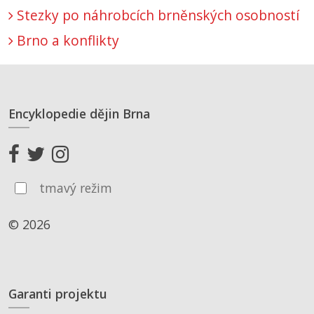
Stezky po náhrobcích brněnských osobností
Brno a konflikty
Encyklopedie dějin Brna
tmavý režim
© 2026
Garanti projektu