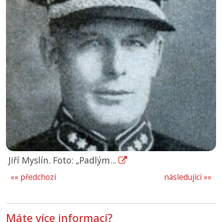
Jiří Myslín. Foto: „Padlým...
«« předchozí
následující »»
Máte více informací?