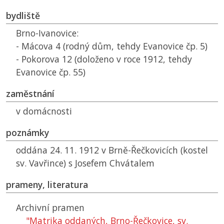
bydliště
Brno-Ivanovice:
- Mácova 4 (rodný dům, tehdy Evanovice čp. 5)
- Pokorova 12 (doloženo v roce 1912, tehdy
Evanovice čp. 55)
zaměstnání
v domácnosti
poznámky
oddána 24. 11. 1912 v Brně-Řečkovicích (kostel
sv. Vavřince) s Josefem Chvátalem
prameny, literatura
Archivní pramen
"Matrika oddaných, Brno-Řečkovice, sv.