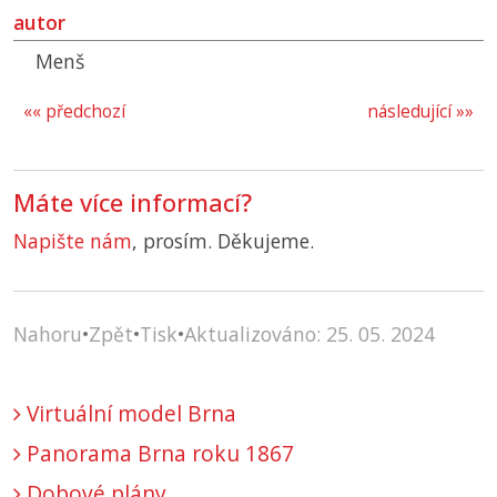
autor
Menš
«« předchozí
následující »»
Máte více informací?
Napište nám
, prosím. Děkujeme.
Nahoru
•
Zpět
•
Tisk
•
Aktualizováno: 25. 05. 2024
Virtuální model Brna
Panorama Brna roku 1867
Dobové plány