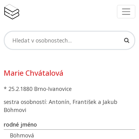
Marie Chvátalová
* 25.2.1880 Brno-Ivanovice
sestra osobností: Antonín, František a Jakub
Böhmovi
rodné jméno
Böhmová