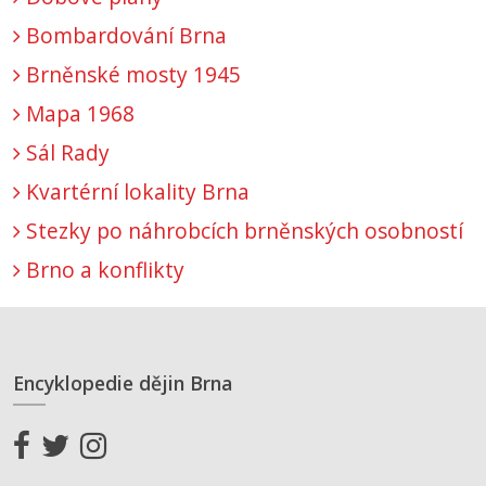
Bombardování Brna
Brněnské mosty 1945
Mapa 1968
Sál Rady
Kvartérní lokality Brna
Stezky po náhrobcích brněnských osobností
Brno a konflikty
Encyklopedie dějin Brna