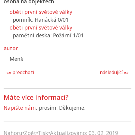
osoba na objektech
oběti první světové války
pomník: Hanácká 0/01
oběti první světové války
pamětní deska: Požární 1/01
autor
Menš
«« předchozí
následující »»
Máte více informací?
Napište nám
, prosím. Děkujeme.
Nahoru
•
Zpět
•
Tisk
•
Aktualizováno: 03. 02. 2019