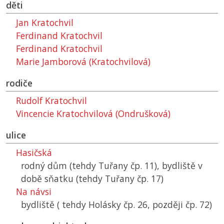
děti
Jan Kratochvil
Ferdinand Kratochvil
Ferdinand Kratochvil
Marie Jamborová (Kratochvilová)
rodiče
Rudolf Kratochvil
Vincencie Kratochvilová (Ondrušková)
ulice
Hasičská
rodný dům (tehdy Tuřany čp. 11), bydliště v
době sňatku (tehdy Tuřany čp. 17)
Na návsi
bydliště ( tehdy Holásky čp. 26, později čp. 72)