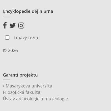
Encyklopedie dějin Brna
tmavý režim
© 2026
Garanti projektu
Masarykova univerzita
Filozofická fakulta
Ústav archeologie a muzeologie