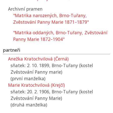
Archivní pramen
"Matrika narozených, Brno-Tuřany,
Zvěstování Panny Marie 1871–1879"
"Matrika oddaných, Brno-Tuřany, Zvěstování
Panny Marie 1872–1904"
partneři
Anežka Kratochvilová (Černá)
sňatek: 2. 10. 1899, Brno-Tuřany (kostel
Zvěstování Panny marie)
(první manželka)
Marie Kratochvilová (Krejčí)
sňatek: 20. 2. 1906, Brno-Tuřany (kostel
Zvěstování Panny Marie)
(druhá manželka)