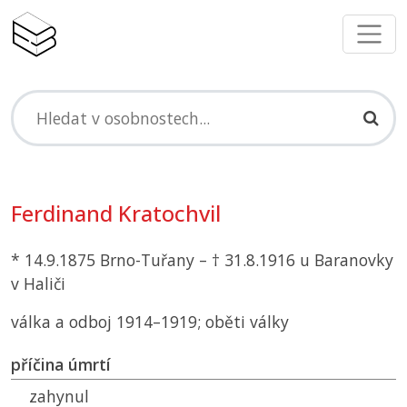
Ferdinand Kratochvil
* 14.9.1875 Brno-Tuřany – † 31.8.1916 u Baranovky
v Haliči
válka a odboj 1914–1919; oběti války
příčina úmrtí
zahynul