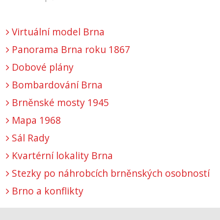
Virtuální model Brna
Panorama Brna roku 1867
Dobové plány
Bombardování Brna
Brněnské mosty 1945
Mapa 1968
Sál Rady
Kvartérní lokality Brna
Stezky po náhrobcích brněnských osobností
Brno a konflikty