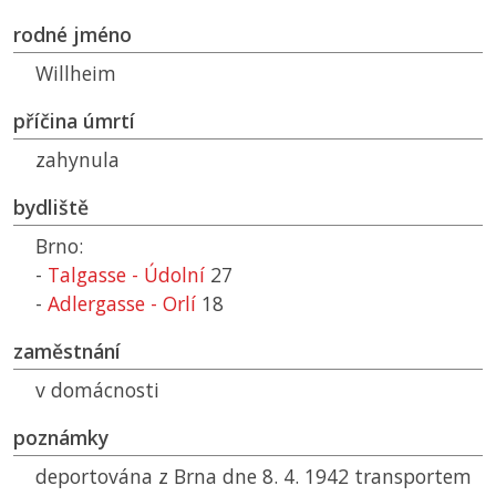
rodné jméno
Willheim
příčina úmrtí
zahynula
bydliště
Brno:
-
Talgasse - Údolní
27
-
Adlergasse - Orlí
18
zaměstnání
v domácnosti
poznámky
deportována z Brna dne 8. 4. 1942 transportem