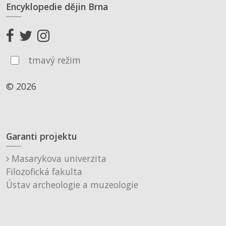
Encyklopedie dějin Brna
tmavý režim
© 2026
Garanti projektu
Masarykova univerzita
Filozofická fakulta
Ústav archeologie a muzeologie