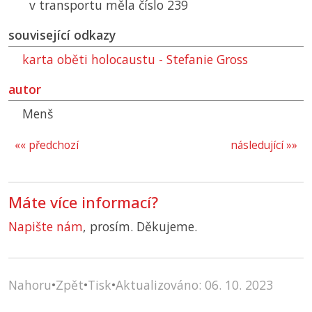
v transportu měla číslo 239
související odkazy
karta oběti holocaustu - Stefanie Gross
autor
Menš
«« předchozí
následující »»
Máte více informací?
Napište nám
, prosím. Děkujeme.
Nahoru
•
Zpět
•
Tisk
•
Aktualizováno: 06. 10. 2023