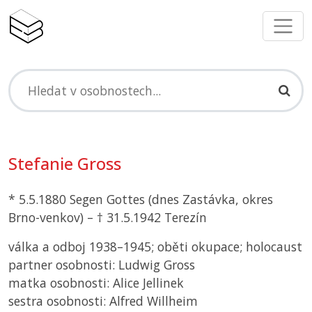
Stefanie Gross
* 5.5.1880 Segen Gottes (dnes Zastávka, okres
Brno-venkov) – † 31.5.1942 Terezín
válka a odboj 1938–1945; oběti okupace; holocaust
partner osobnosti: Ludwig Gross
matka osobnosti: Alice Jellinek
sestra osobnosti: Alfred Willheim