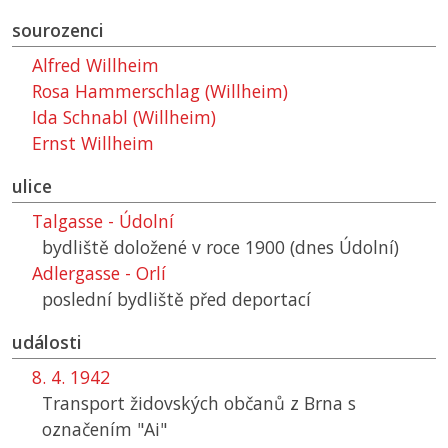
sourozenci
Alfred Willheim
Rosa Hammerschlag (Willheim)
Ida Schnabl (Willheim)
Ernst Willheim
ulice
Talgasse - Údolní
bydliště doložené v roce 1900 (dnes Údolní)
Adlergasse - Orlí
poslední bydliště před deportací
události
8. 4. 1942
Transport židovských občanů z Brna s
označením "Ai"