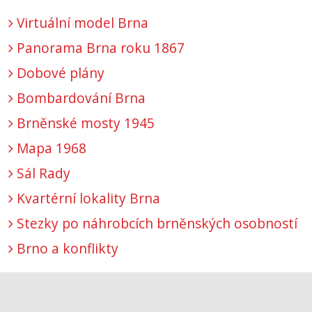
Virtuální model Brna
Panorama Brna roku 1867
Dobové plány
Bombardování Brna
Brněnské mosty 1945
Mapa 1968
Sál Rady
Kvartérní lokality Brna
Stezky po náhrobcích brněnských osobností
Brno a konflikty