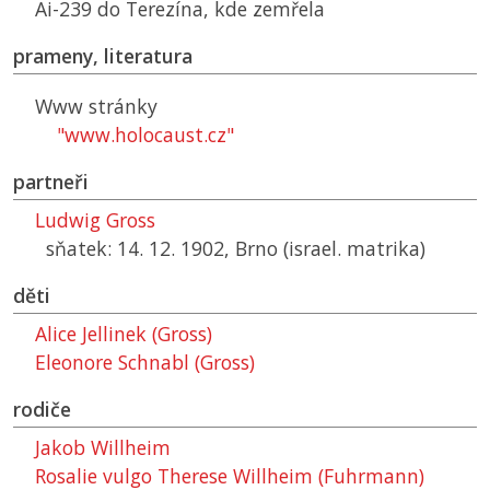
Ai-239 do Terezína, kde zemřela
prameny, literatura
Www stránky
"www.holocaust.cz"
partneři
Ludwig Gross
sňatek: 14. 12. 1902, Brno (israel. matrika)
děti
Alice Jellinek (Gross)
Eleonore Schnabl (Gross)
rodiče
Jakob Willheim
Rosalie vulgo Therese Willheim (Fuhrmann)