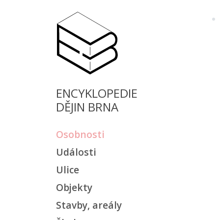
ENCYKLOPEDIE
DĚJIN BRNA
Osobnosti
Události
Ulice
Objekty
Stavby, areály