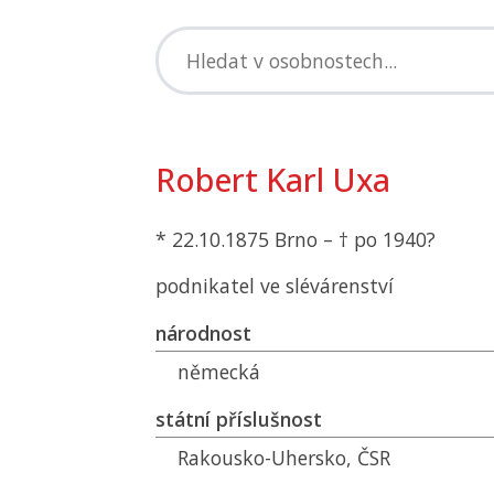
Robert Karl Uxa
* 22.10.1875 Brno – † po 1940?
podnikatel ve slévárenství
národnost
německá
státní příslušnost
Rakousko-Uhersko,
ČSR