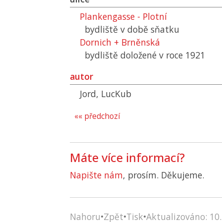
Plankengasse - Plotní
bydliště v době sňatku
Dornich + Brněnská
bydliště doložené v roce 1921
autor
Jord, LucKub
«« předchozí
Máte více informací?
Napište nám
, prosím. Děkujeme.
Nahoru
•
Zpět
•
Tisk
•
Aktualizováno: 10.