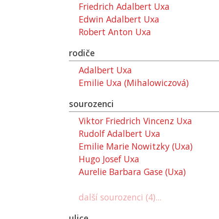
Friedrich Adalbert Uxa
Edwin Adalbert Uxa
Robert Anton Uxa
rodiče
Adalbert Uxa
Emilie Uxa (Mihalowiczová)
sourozenci
Viktor Friedrich Vincenz Uxa
Rudolf Adalbert Uxa
Emilie Marie Nowitzky (Uxa)
Hugo Josef Uxa
Aurelie Barbara Gase (Uxa)
další sourozenci (4)...
ulice