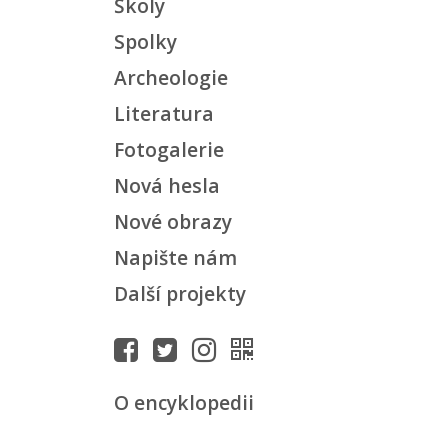
Školy
Spolky
Archeologie
Literatura
Fotogalerie
Nová hesla
Nové obrazy
Napište nám
Další projekty
O encyklopedii