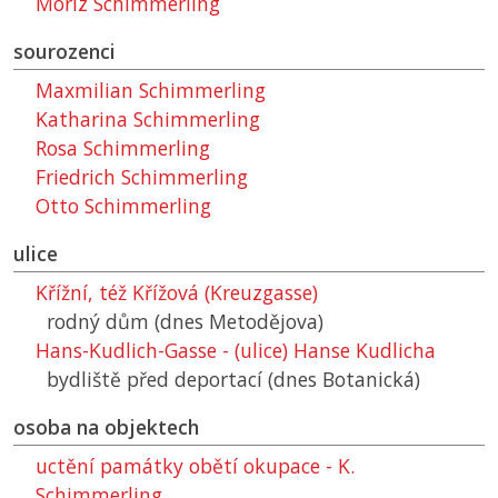
Moriz Schimmerling
sourozenci
Maxmilian Schimmerling
Katharina Schimmerling
Rosa Schimmerling
Friedrich Schimmerling
Otto Schimmerling
ulice
Křížní, též Křížová (Kreuzgasse)
rodný dům (dnes Metodějova)
Hans-Kudlich-Gasse - (ulice) Hanse Kudlicha
bydliště před deportací (dnes Botanická)
osoba na objektech
uctění památky obětí okupace - K.
Schimmerling