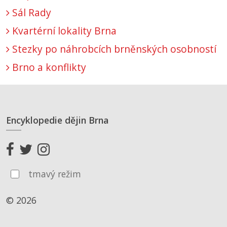
Sál Rady
Kvartérní lokality Brna
Stezky po náhrobcích brněnských osobností
Brno a konflikty
Encyklopedie dějin Brna
tmavý režim
© 2026