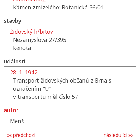
Kámen zmizelého: Botanická 36/01
stavby
Židovský hřbitov
Nezamyslova 27/395
kenotaf
události
28. 1. 1942
Transport židovských občanů z Brna s
označením "U"
v transportu měl číslo 57
autor
Menš
«« předchozí
následující »»