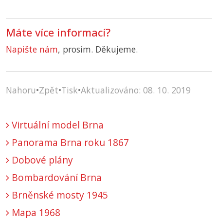
Máte více informací?
Napište nám
, prosím. Děkujeme.
Nahoru
•
Zpět
•
Tisk
•
Aktualizováno: 08. 10. 2019
Virtuální model Brna
Panorama Brna roku 1867
Dobové plány
Bombardování Brna
Brněnské mosty 1945
Mapa 1968