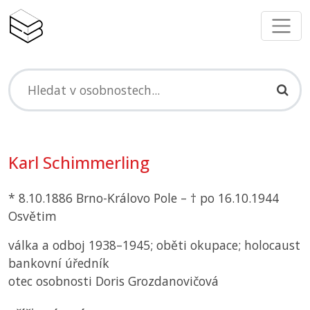
Karl Schimmerling
* 8.10.1886 Brno-Královo Pole – † po 16.10.1944
Osvětim
válka a odboj 1938–1945; oběti okupace; holocaust
bankovní úředník
otec osobnosti Doris Grozdanovičová