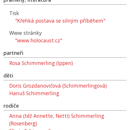
Tisk
"Křehká postava se silným příběhem"
Www stránky
"www.holocaust.cz"
partneři
Rosa Schimmerling (Ippen)
děti
Doris Grozdanovičová (Schimmerlingová)
Hanuš Schimmerling
rodiče
Anna (též Annette, Netti) Schimmerling
(Rosenberg)