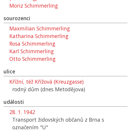
Moriz Schimmerling
sourozenci
Maxmilian Schimmerling
Katharina Schimmerling
Rosa Schimmerling
Karl Schimmerling
Otto Schimmerling
ulice
Křížní, též Křížová (Kreuzgasse)
rodný dům (dnes Metodějova)
události
28. 1. 1942
Transport židovských občanů z Brna s
označením "U"