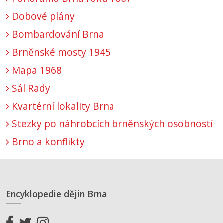
Dobové plány
Bombardování Brna
Brněnské mosty 1945
Mapa 1968
Sál Rady
Kvartérní lokality Brna
Stezky po náhrobcích brněnských osobností
Brno a konflikty
Encyklopedie dějin Brna