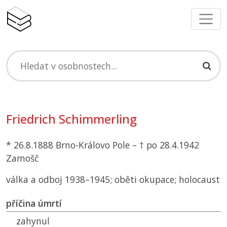
Friedrich Schimmerling
* 26.8.1888 Brno-Královo Pole – † po 28.4.1942
Zamošč
válka a odboj 1938–1945; oběti okupace; holocaust
příčina úmrtí
zahynul