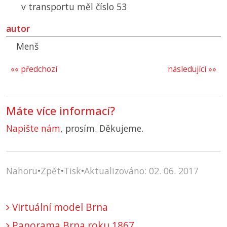
v transportu měl číslo 53
autor
Menš
«« předchozí
následující »»
Máte více informací?
Napište nám
, prosím. Děkujeme.
Nahoru
•
Zpět
•
Tisk
•
Aktualizováno: 02. 06. 2017
Virtuální model Brna
Panorama Brna roku 1867