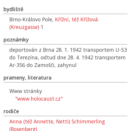
bydliště
Brno-Královo Pole,
Křížní, též Křížová
(Kreuzgasse)
1
poznámky
deportován z Brna 28. 1. 1942 transportem U-53
do Terezína, odtud dne 28. 4. 1942 transportem
Ar-356 do Zamošči, zahynul
prameny, literatura
Www stránky
"www.holocaust.cz"
rodiče
Anna (též Annette, Netti) Schimmerling
(Rosenberg)