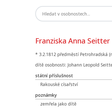
Franziska Anna Seitter
* 3.2.1812 předměstí Petrohradská (
dítě osobnosti: Johann Leopold Seitt
státní příslušnost
Rakouské císařství
poznámky
zemřela jako dítě