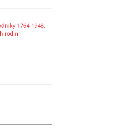
podniky 1764-1948.
h rodin"