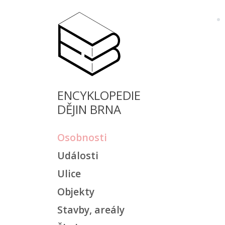
ENCYKLOPEDIE
DĚJIN BRNA
Osobnosti
Události
Ulice
Objekty
Stavby, areály