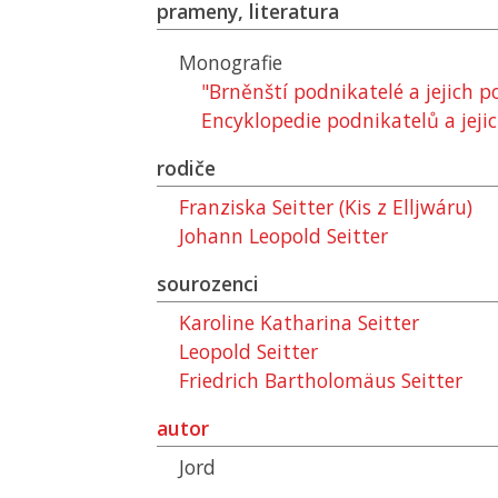
prameny, literatura
Monografie
"Brněnští podnikatelé a jejich 
Encyklopedie podnikatelů a jejic
rodiče
Franziska Seitter (Kis z Elljwáru)
Johann Leopold Seitter
sourozenci
Karoline Katharina Seitter
Leopold Seitter
Friedrich Bartholomäus Seitter
autor
Jord