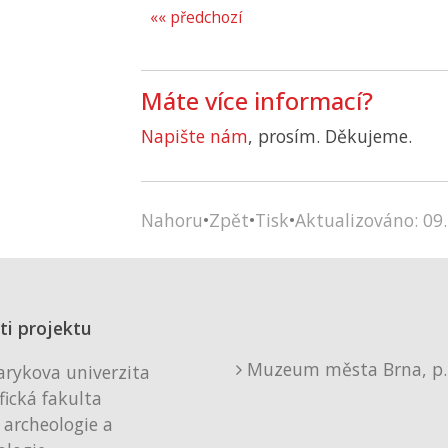
«« předchozí
Máte více informací?
Napište nám
, prosím. Děkujeme.
Nahoru
•
Zpět
•
Tisk
•
Aktualizováno: 09.
ti projektu
Muzeum města Brna, p. 
rykova univerzita
fická fakulta
 archeologie a