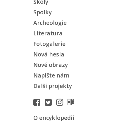
Školy
Spolky
Archeologie
Literatura
Fotogalerie
Nová hesla
Nové obrazy
Napište nám
Další projekty
O encyklopedii