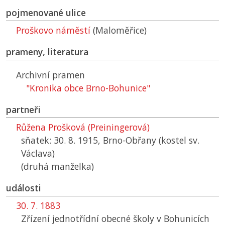
pojmenované ulice
Proškovo náměstí
(Maloměřice)
prameny, literatura
Archivní pramen
"Kronika obce Brno-Bohunice"
partneři
Růžena Prošková (Preiningerová)
sňatek: 30. 8. 1915, Brno-Obřany (kostel sv.
Václava)
(druhá manželka)
události
30. 7. 1883
Zřízení jednotřídní obecné školy v Bohunicích