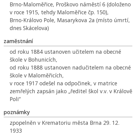
Brno-Maloměřice, Proškovo náměstí 6 (doloženo
v roce 1915, tehdy Maloměřice čp. 150),
Brno-Královo Pole, Masarykova 2a (místo úmrtí,
dnes Skácelova)
zaměstnání
od roku 1884 ustanoven učitelem na obecné
škole v Bohunicích,
od roku 1888 ustanoven nadučitelem na obecné
škole v Maloměřicích,
v roce 1917 odešel na odpočinek, v matrice
zemřelých zapsán jako „ředitel škol
v.v.
v Králově
Poli“
poznámky
zpopelněn v Krematoriu města Brna 29. 12.
1933