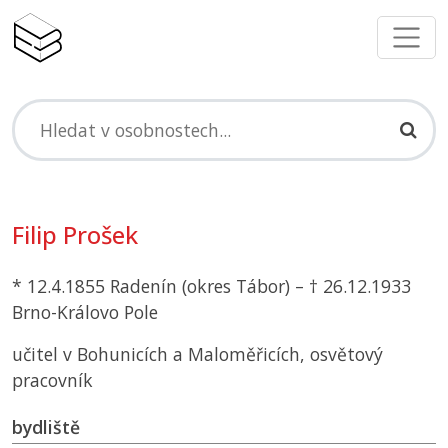
Filip Prošek
* 12.4.1855 Radenín (okres Tábor) – † 26.12.1933
Brno-Královo Pole
učitel v Bohunicích a Maloměřicích, osvětový
pracovník
bydliště