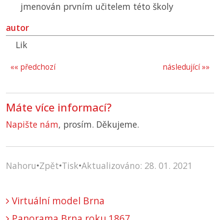
jmenován prvním učitelem této školy
autor
Lik
«« předchozí
následující »»
Máte více informací?
Napište nám
, prosím. Děkujeme.
Nahoru
•
Zpět
•
Tisk
•
Aktualizováno: 28. 01. 2021
Virtuální model Brna
Panorama Brna roku 1867