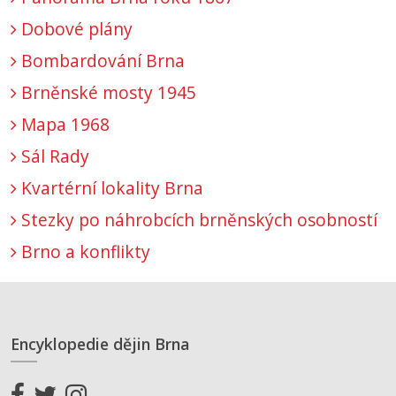
Dobové plány
Bombardování Brna
Brněnské mosty 1945
Mapa 1968
Sál Rady
Kvartérní lokality Brna
Stezky po náhrobcích brněnských osobností
Brno a konflikty
Encyklopedie dějin Brna