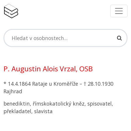
P. Augustin Alois Vrzal,
OSB
* 14.4.1864 Rataje u Kroměříže – † 28.10.1930
Rajhrad
benediktin, římskokatolický kněz, spisovatel,
překladatel, slavista