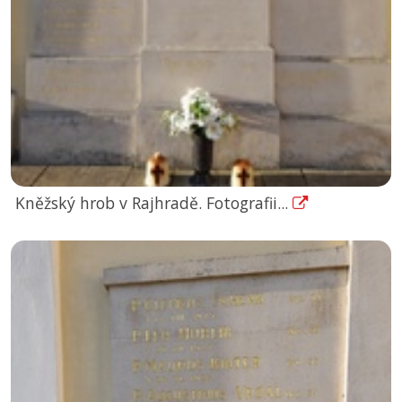
Kněžský hrob v Rajhradě. Fotografii...