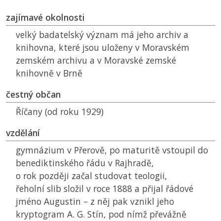
zajímavé okolnosti
velký badatelský význam má jeho archiv a
knihovna, které jsou uloženy v Moravském
zemském archivu a v Moravské zemské
knihovně v Brně
čestný občan
Říčany (od roku 1929)
vzdělání
gymnázium v Přerově, po maturitě vstoupil do
benediktinského řádu v Rajhradě,
o rok později začal studovat teologii,
řeholní slib složil v roce 1888 a přijal řádové
jméno Augustin – z něj pak vznikl jeho
kryptogram A. G. Stín, pod nímž převážně