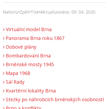
Nahoru
•
Zpět
•
Tisk
•
Aktualizováno: 09. 04. 2020
Virtuální model Brna
Panorama Brna roku 1867
Dobové plány
Bombardování Brna
Brněnské mosty 1945
Mapa 1968
Sál Rady
Kvartérní lokality Brna
Stezky po náhrobcích brněnských osobností
Brno a konflikty