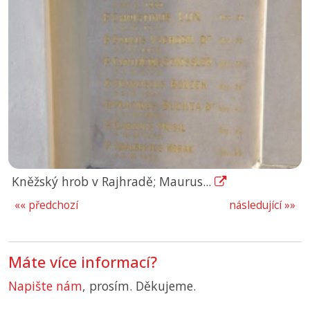
Kněžský hrob v Rajhradě; Maurus...
«« předchozí
následující »»
Máte více informací?
Napište nám
, prosím. Děkujeme.