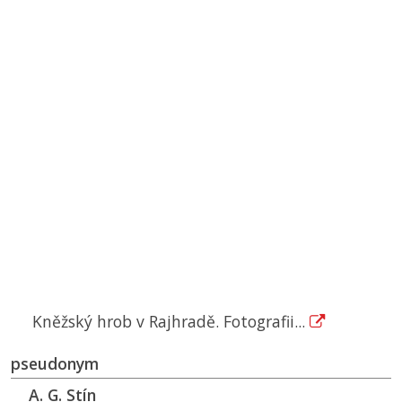
Kněžský hrob v Rajhradě. Fotografii...
pseudonym
A. G. Stín