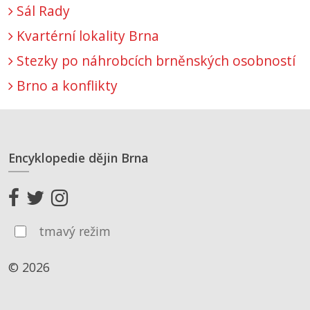
Sál Rady
Kvartérní lokality Brna
Stezky po náhrobcích brněnských osobností
Brno a konflikty
Encyklopedie dějin Brna
tmavý režim
© 2026