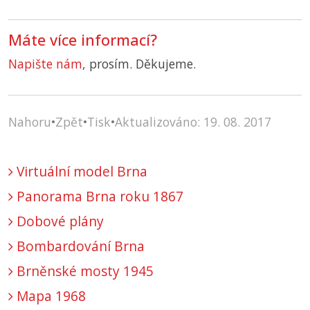
Máte více informací?
Napište nám
, prosím. Děkujeme.
Nahoru
•
Zpět
•
Tisk
•
Aktualizováno: 19. 08. 2017
Virtuální model Brna
Panorama Brna roku 1867
Dobové plány
Bombardování Brna
Brněnské mosty 1945
Mapa 1968