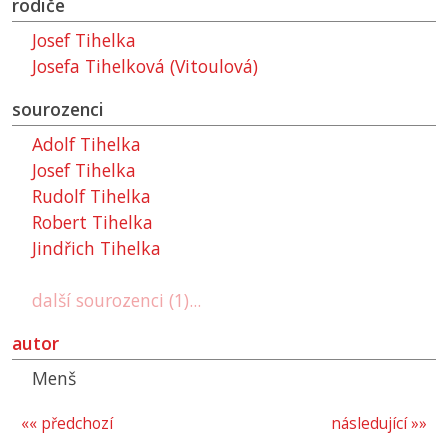
rodiče
Josef Tihelka
Josefa Tihelková (Vitoulová)
sourozenci
Adolf Tihelka
Josef Tihelka
Rudolf Tihelka
Robert Tihelka
Jindřich Tihelka
další sourozenci (1)...
autor
Menš
«« předchozí
následující »»