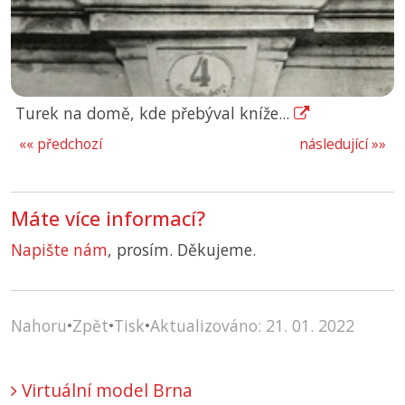
Turek na domě, kde přebýval kníže...
«« předchozí
následující »»
Máte více informací?
Napište nám
, prosím. Děkujeme.
Nahoru
•
Zpět
•
Tisk
•
Aktualizováno: 21. 01. 2022
Virtuální model Brna