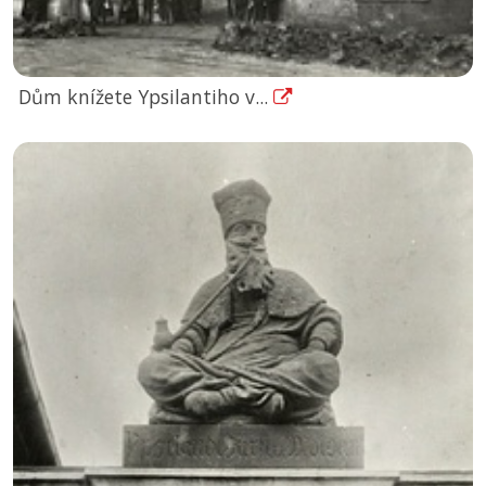
Dům knížete Ypsilantiho v...