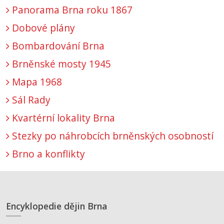
Panorama Brna roku 1867
Dobové plány
Bombardování Brna
Brněnské mosty 1945
Mapa 1968
Sál Rady
Kvartérní lokality Brna
Stezky po náhrobcích brněnských osobností
Brno a konflikty
Encyklopedie dějin Brna