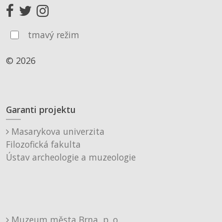
tmavý režim
© 2026
Garanti projektu
Masarykova univerzita
Filozofická fakulta
Ústav archeologie a muzeologie
Muzeum města Brna, p. o.