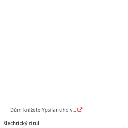
Dům knížete Ypsilantiho v...
šlechtický titul