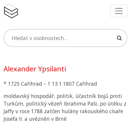
Alexander Ypsilanti
* 1725 Cařihrad – † 13.1.1807 Cařihrad
moldavský hospodář, politik, účastník bojů proti
Turkům, politický vězeň Ibrahima Paši, po útěku z
Jaffy v roce 1788 zatčen hulány rakouského císaře
Josefa II. a uvězněn v Brně