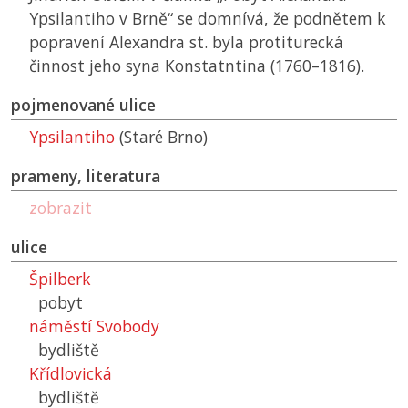
Ypsilantiho v Brně“ se domnívá, že podnětem k
popravení Alexandra st. byla protiturecká
činnost jeho syna Konstatntina (1760–1816).
pojmenované ulice
Ypsilantiho
(Staré Brno)
prameny, literatura
zobrazit
ulice
Špilberk
pobyt
náměstí Svobody
bydliště
Křídlovická
bydliště