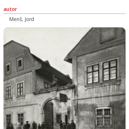
autor
Menš, Jord