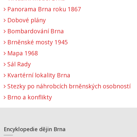
Panorama Brna roku 1867
Dobové plány
Bombardování Brna
Brněnské mosty 1945
Mapa 1968
Sál Rady
Kvartérní lokality Brna
Stezky po náhrobcích brněnských osobností
Brno a konflikty
Encyklopedie dějin Brna