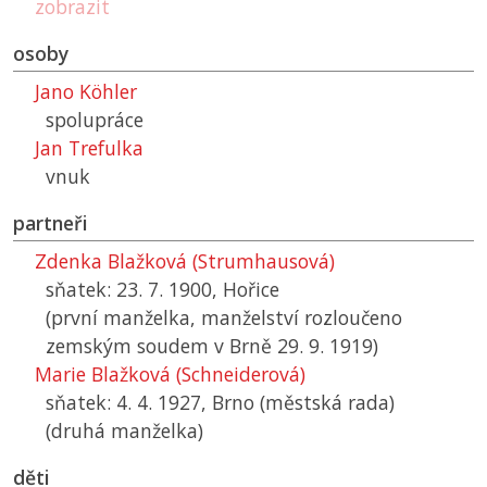
zobrazit
osoby
Jano Köhler
spolupráce
Jan Trefulka
vnuk
partneři
Zdenka Blažková (Strumhausová)
sňatek: 23. 7. 1900, Hořice
(první manželka, manželství rozloučeno
zemským soudem v Brně 29. 9. 1919)
Marie Blažková (Schneiderová)
sňatek: 4. 4. 1927, Brno (městská rada)
(druhá manželka)
děti