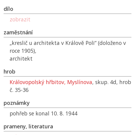
dílo
zobrazit
zaměstnání
„kreslič u architekta v Králově Poli“ (doloženo v
roce 1905),
architekt
hrob
Královopolský hřbitov, Myslínova
, skup. 4d, hrob
č. 35-36
poznámky
pohřeb se konal 10. 8. 1944
prameny, literatura