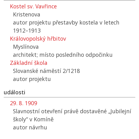
Kostel sv. Vavřince
Kristenova
autor projektu přestavby kostela v letech
1912–1913
Královopolský hřbitov
Myslínova
architekt; místo posledního odpočinku
Základní škola
Slovanské náměstí 2/1218
autor projektu
události
29. 8. 1909
Slavnostní otevření právě dostavěné „Jubilejní
školy“ v Komíně
autor návrhu