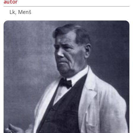
autor
Lk, Menš