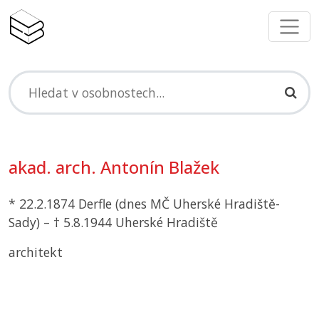
akad. arch. Antonín Blažek
* 22.2.1874 Derfle (
dnes MČ
Uherské Hradiště-
Sady) – † 5.8.1944 Uherské Hradiště
architekt