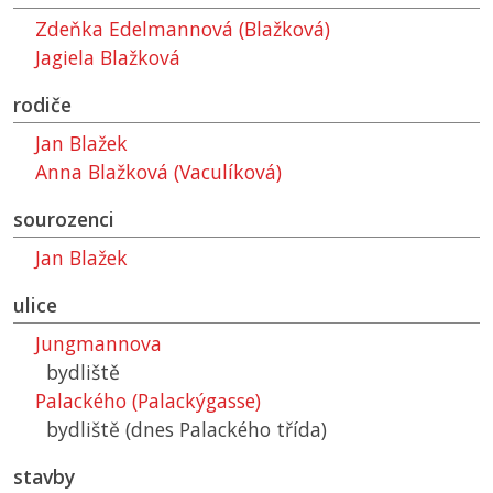
Zdeňka Edelmannová (Blažková)
Jagiela Blažková
rodiče
Jan Blažek
Anna Blažková (Vaculíková)
sourozenci
Jan Blažek
ulice
Jungmannova
bydliště
Palackého (Palackýgasse)
bydliště (dnes Palackého třída)
stavby