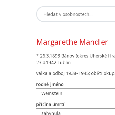
Margarethe Mandler
* 26.3.1893 Bánov (okres Uherské Hra
23.4.1942 Lublin
válka a odboj 1938–1945; oběti okup
rodné jméno
Weinstein
příčina úmrtí
zahynula