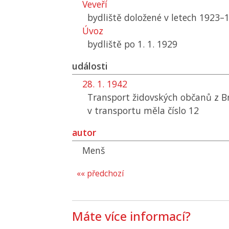
Veveří
bydliště doložené v letech 1923–
Úvoz
bydliště po 1. 1. 1929
události
28. 1. 1942
Transport židovských občanů z B
v transportu měla číslo 12
autor
Menš
«« předchozí
Máte více informací?