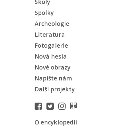
Školy
Spolky
Archeologie
Literatura
Fotogalerie
Nová hesla
Nové obrazy
Napište nám
Další projekty
O encyklopedii