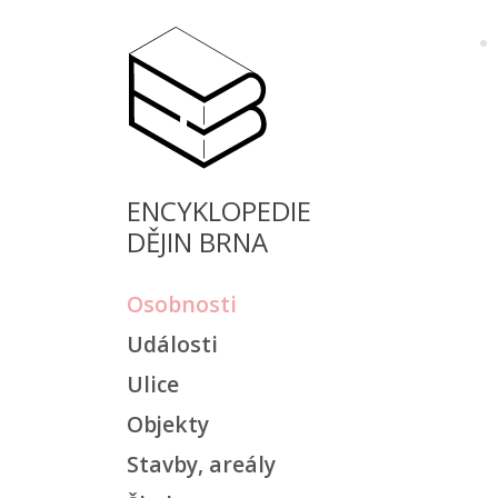
ENCYKLOPEDIE
DĚJIN BRNA
Osobnosti
Události
Ulice
Objekty
Stavby, areály