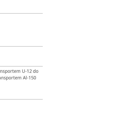
ransportem U-12 do
ransportem Al-150