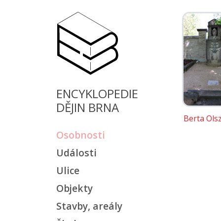
ENCYKLOPEDIE
DĚJIN BRNA
Berta Ols
Osobnosti
Události
Ulice
Objekty
Stavby, areály