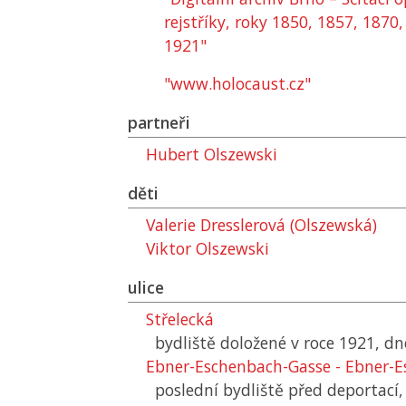
rejstříky, roky 1850, 1857, 1870
1921"
"www.holocaust.cz"
partneři
Hubert Olszewski
děti
Valerie Dresslerová (Olszewská)
Viktor Olszewski
ulice
Střelecká
bydliště doložené v roce 1921, d
Ebner-Eschenbach-Gasse - Ebner-
poslední bydliště před deportací