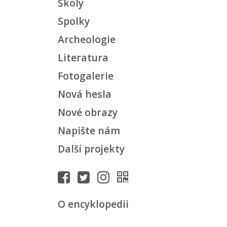
Školy
Spolky
Archeologie
Literatura
Fotogalerie
Nová hesla
Nové obrazy
Napište nám
Další projekty
O encyklopedii