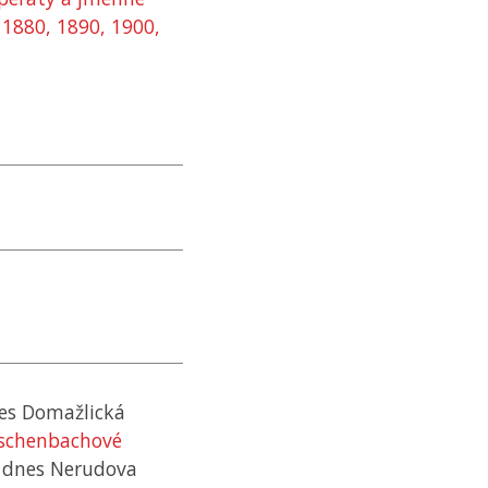
, 1880, 1890, 1900,
nes Domažlická
Eschenbachové
, dnes Nerudova