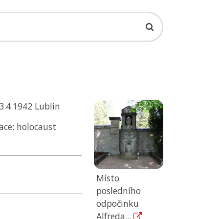
3.4.1942 Lublin
ace; holocaust
Místo
posledního
odpočinku
Alfreda...