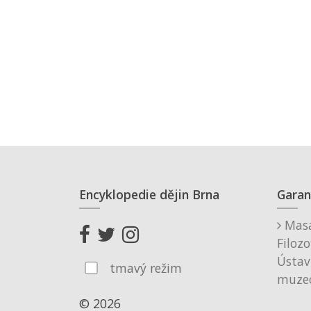
Encyklopedie dějin Brna
Garan
Masa
Filozo
Ústav
tmavý režim
muzeo
© 2026