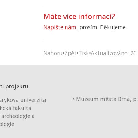
Máte více informací?
Napište nám
, prosím. Děkujeme.
Nahoru
•
Zpět
•
Tisk
•
Aktualizováno: 26.
ti projektu
Muzeum města Brna, p. 
rykova univerzita
fická fakulta
 archeologie a
logie