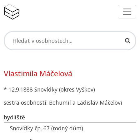
Vlastimila Máčelová
* 12.9.1888 Snovídky (okres Vyškov)
sestra osobností: Bohumil a Ladislav Máčelovi
bydliště
Snovídky čp. 67 (rodný dům)