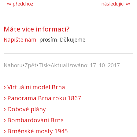
«« předchozí
následující »»
Máte více informací?
Napište nám
, prosím. Děkujeme.
Nahoru
•
Zpět
•
Tisk
•
Aktualizováno: 17. 10. 2017
Virtuální model Brna
Panorama Brna roku 1867
Dobové plány
Bombardování Brna
Brněnské mosty 1945