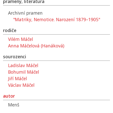
prameny, literatura
Archivní pramen
"Matriky, Nemotice. Narození 1879–1905"
rodiče
Vilém Máčel
Anna Máčelová (Hanáková)
sourozenci
Ladislav Máčel
Bohumil Máčel
Jiří Máčel
Václav Máčel
autor
Menš