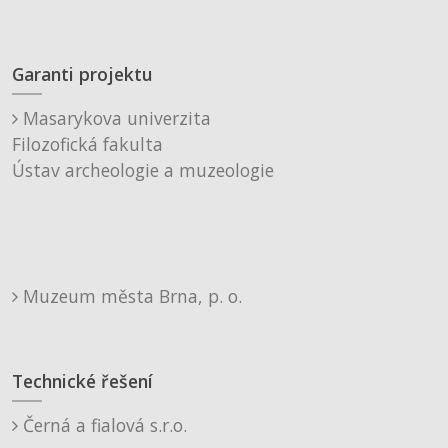
Garanti projektu
Masarykova univerzita
Filozofická fakulta
Ústav archeologie a muzeologie
Muzeum města Brna, p. o.
Technické řešení
Černá a fialová s.r.o.