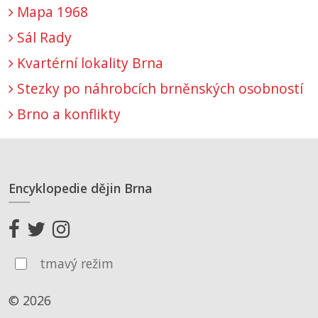
Mapa 1968
Sál Rady
Kvartérní lokality Brna
Stezky po náhrobcích brněnských osobností
Brno a konflikty
Encyklopedie dějin Brna
tmavý režim
© 2026