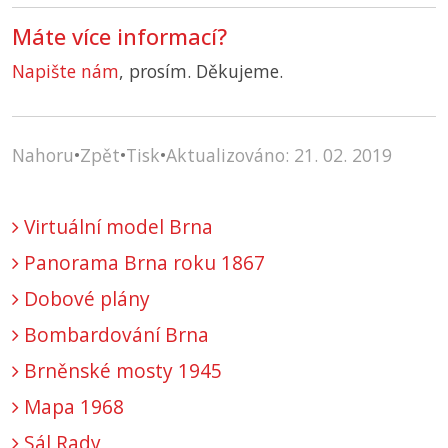
Máte více informací?
Napište nám
, prosím. Děkujeme.
Nahoru
•
Zpět
•
Tisk
•
Aktualizováno: 21. 02. 2019
Virtuální model Brna
Panorama Brna roku 1867
Dobové plány
Bombardování Brna
Brněnské mosty 1945
Mapa 1968
Sál Rady