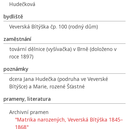
Hudečková
bydliště
Veverská Bítýška čp. 100 (rodný dům)
zaměstnání
tovární dělnice (vyšívačka) v Brně (doloženo v
roce 1897)
poznámky
dcera Jana Hudečka (podruha ve Veverské
Bítýšce) a Marie, rozené Šťastné
prameny, literatura
Archivní pramen
"Matrika narozených, Veverská Bítýška 1845–
1868"