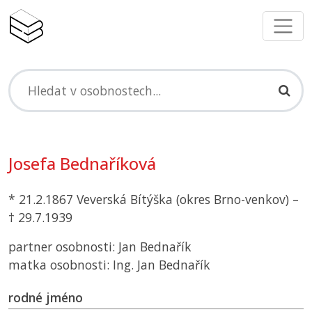
Josefa Bednaříková
* 21.2.1867 Veverská Bítýška (okres Brno-venkov) –
† 29.7.1939
partner osobnosti: Jan Bednařík
matka osobnosti: Ing. Jan Bednařík
rodné jméno