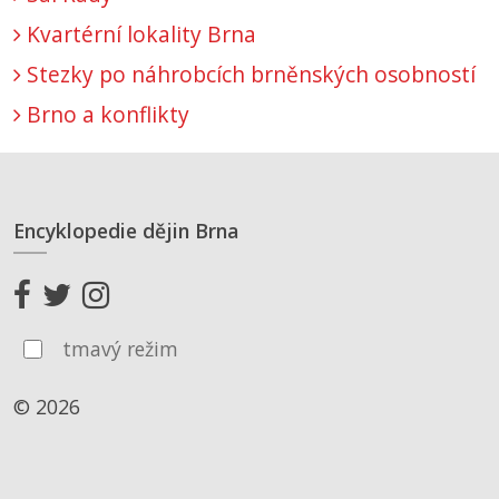
Kvartérní lokality Brna
Stezky po náhrobcích brněnských osobností
Brno a konflikty
Encyklopedie dějin Brna
tmavý režim
© 2026