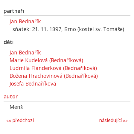
partneři
Jan Bednařík
sňatek: 21. 11. 1897, Brno (kostel sv. Tomáše)
děti
Jan Bednařík
Marie Kudelová (Bednaříková)
Ludmila Flanderková (Bednaříková)
Božena Hrachovinová (Bednaříková)
Josefa Bednaříková
autor
Menš
«« předchozí
následující »»