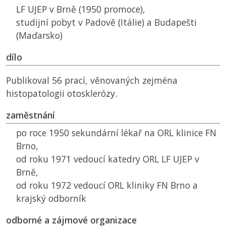
LF UJEP
v Brně (1950 promoce),
studijní pobyt v Padově (Itálie) a Budapešti
(Maďarsko)
dílo
Publikoval 56 prací, věnovaných zejména
histopatologii otosklerózy.
zaměstnání
po roce 1950 sekundární lékař na
ORL
klinice
FN
Brno,
od roku 1971 vedoucí katedry
ORL
LF UJEP
v
Brně,
od roku 1972 vedoucí
ORL
kliniky
FN
Brno a
krajský odborník
odborné a zájmové organizace