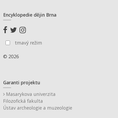
Encyklopedie dějin Brna
tmavý režim
© 2026
Garanti projektu
Masarykova univerzita
Filozofická fakulta
Ústav archeologie a muzeologie