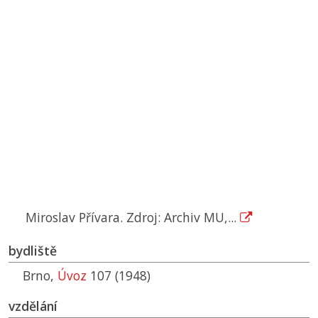
Miroslav Přívara. Zdroj: Archiv MU,...
bydliště
Brno,
Úvoz
107 (1948)
vzdělání