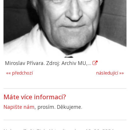
Miroslav Přívara. Zdroj: Archiv MU,...
«« předchozí
následující »»
Máte více informací?
Napište nám
, prosím. Děkujeme.