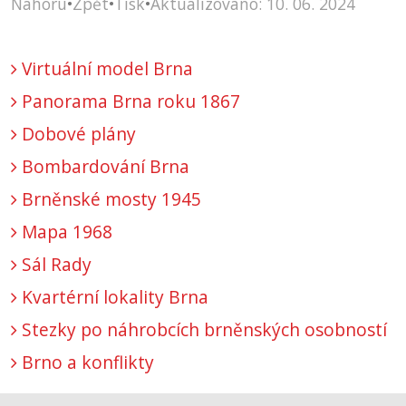
Nahoru
•
Zpět
•
Tisk
•
Aktualizováno: 10. 06. 2024
Virtuální model Brna
Panorama Brna roku 1867
Dobové plány
Bombardování Brna
Brněnské mosty 1945
Mapa 1968
Sál Rady
Kvartérní lokality Brna
Stezky po náhrobcích brněnských osobností
Brno a konflikty