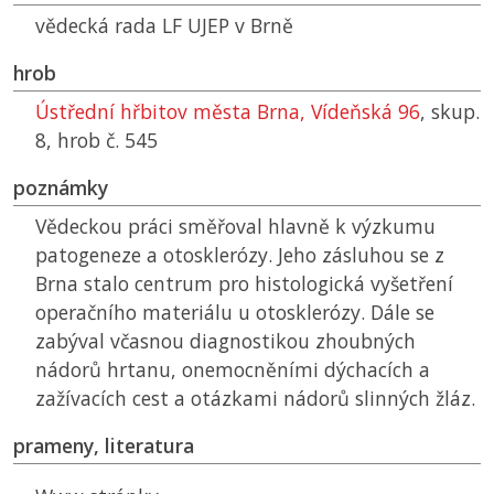
vědecká rada
LF UJEP
v Brně
hrob
Ústřední hřbitov města Brna, Vídeňská 96
, skup.
8, hrob č. 545
poznámky
Vědeckou práci směřoval hlavně k výzkumu
patogeneze a otosklerózy. Jeho zásluhou se z
Brna stalo centrum pro histologická vyšetření
operačního materiálu u otosklerózy. Dále se
zabýval včasnou diagnostikou zhoubných
nádorů hrtanu, onemocněními dýchacích a
zažívacích cest a otázkami nádorů slinných žláz.
prameny, literatura