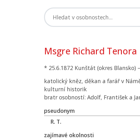
Msgre Richard Tenora
* 25.6.1872 Kunštát (okres Blansko) –
katolický kněz, děkan a farář v Nám
kulturní historik
bratr osobností: Adolf, František a J
pseudonym
R. T.
zajímavé okolnosti