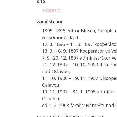
dílo
zobrazit
zaměstnání
1895–1896 editor Musea, časopisu
českomoravských,
12. 8. 1896 – 11. 3. 1897 kooperáto
13. 3. – 6. 9. 1897 kooperátor ve Vel
7. 9.–20. 12. 1897 administrátor ve 
21. 12. 1897 – 10. 10. 1900 II. koo
nad Oslavou,
11. 10. 1900 – 19. 11. 1907 I. koo
Oslavou,
19. 11. 1907 – 31. 1. 1908 adminis
Oslavou,
od 1. 2. 1908 farář v Náměšti nad
odborné a zájmové organizace