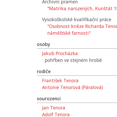
Archivní pramen
"Matrika narozených, Kunštát 
Vysokoškolské kvalifikační práce
"Osobnost kněze Richarda Tenor
náměšťské farnosti"
osoby
Jakub Procházka
pohřben ve stejném hrobě
rodiče
František Tenora
Antonie Tenorová (Páralová)
sourozenci
Jan Tenora
Adolf Tenora