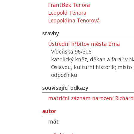
František Tenora
Leopold Tenora
Leopoldina Tenorová
stavby
Ústřední hřbitov města Brna
Vídeňská 96/306
katolický kněz, děkan a farář v 
Oslavou, kulturní historik; místo
odpočinku
související odkazy
matriční záznam narození Richard
autor
mát