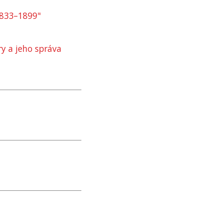
1833–1899"
y a jeho správa