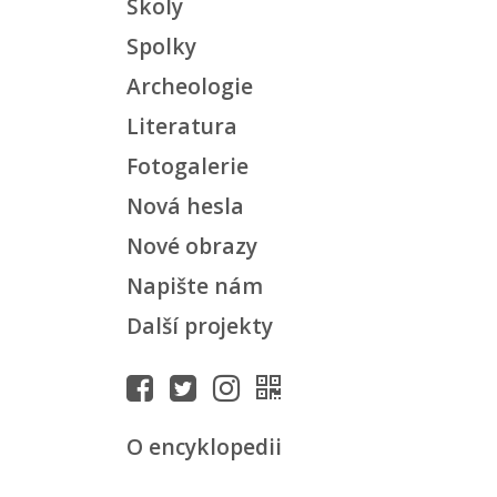
Školy
Spolky
Archeologie
Literatura
Fotogalerie
Nová hesla
Nové obrazy
Napište nám
Další projekty
O encyklopedii