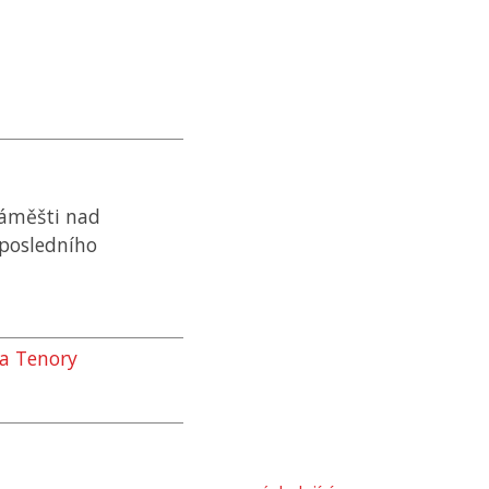
Náměšti nad
 posledního
a Tenory