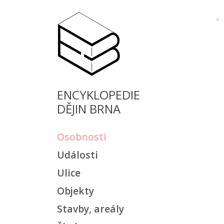
ENCYKLOPEDIE
DĚJIN BRNA
Osobnosti
Události
Ulice
Objekty
Stavby, areály